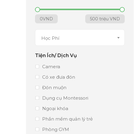
0
VND
500 triệu
VND
Học Phí
Tiện Ích/ Dịch Vụ
Camera
Có xe đưa đón
Đón muộn
Dụng cụ Montessori
Ngoại khóa
Phần mềm quản lý trẻ
Phòng GYM