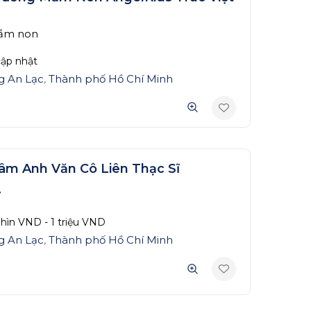
ầm non
ập nhật
g An Lạc
,
Thành phố Hồ Chí Minh
âm Anh Văn Cô Liên Thạc Sĩ
ữ
ghìn
VND
-
1 triệu
VND
g An Lạc
,
Thành phố Hồ Chí Minh