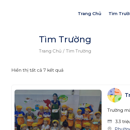
Trang Chủ
Tìm Trư
Tìm Trường
Trang Chủ
Tìm Trường
Hiển thị tất cả 7 kết quả
T
Trường m
3.3 tri
Phườn