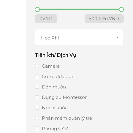
0
VND
500 triệu
VND
Học Phí
Tiện Ích/ Dịch Vụ
Camera
Có xe đưa đón
Đón muộn
Dụng cụ Montessori
Ngoại khóa
Phần mềm quản lý trẻ
Phòng GYM