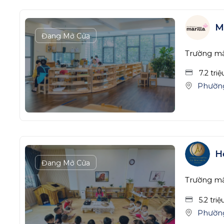
M
Đang Mở Cửa
Trường m
7.2 tri
Phường
H
Đang Mở Cửa
Trường m
5.2 tri
Phườn