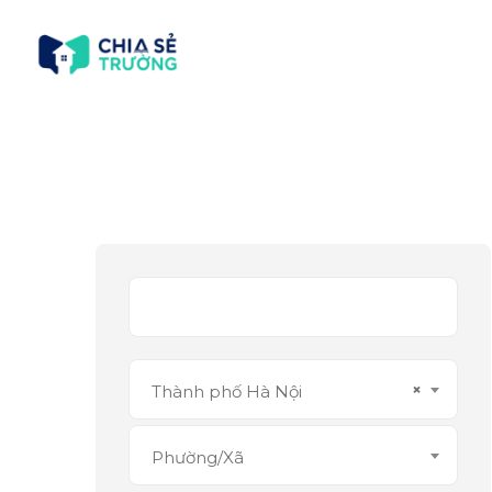
×
Thành phố Hà Nội
Phường/Xã