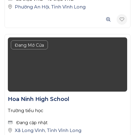
Phường An Hội
,
Tỉnh Vĩnh Long
Đang Mở Cửa
Hoa Ninh High School
Trường tiểu học
Đang cập nhật
Xã Long Vĩnh
,
Tỉnh Vĩnh Long