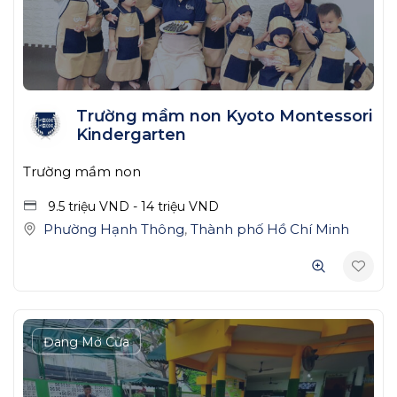
Trường mầm non Kyoto Montessori
Kindergarten
Trường mầm non
9.5 triệu
VND
-
14 triệu
VND
Phường Hạnh Thông
,
Thành phố Hồ Chí Minh
Đang Mở Cửa