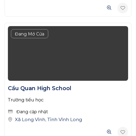
Đang Mở Cửa
Cầu Quan High School
Trường tiểu học
Đang cập nhật
Xã Long Vĩnh
,
Tỉnh Vĩnh Long