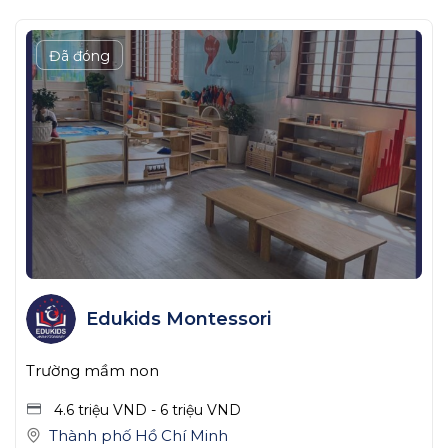
Đã đóng
Edukids Montessori
Trường mầm non
4.6 triệu
VND
-
6 triệu
VND
Thành phố Hồ Chí Minh