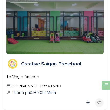
Creative Saigon Preschool
Trường mầm non
8.9 triệu
VND
-
12 triệu
VND
Thành phố Hồ Chí Minh