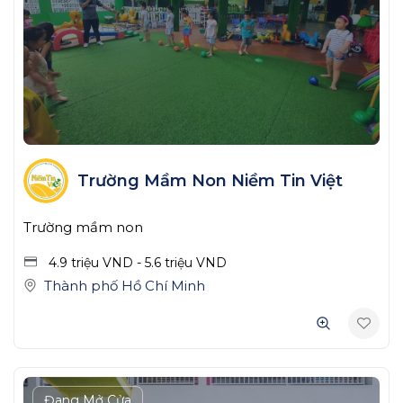
Trường Mầm Non Niềm Tin Việt
Trường mầm non
4.9 triệu
VND
-
5.6 triệu
VND
Thành phố Hồ Chí Minh
Đang Mở Cửa