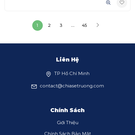
1
2
3
…
45
Liên Hệ
TP Hồ Chí Minh
contact@chiasetruong.com
Chính Sách
Giới Thiệu
Chính Sách Bảo Mật