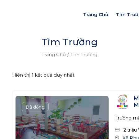
Trang Chủ
Tìm Trư
Tìm Trường
Trang Chủ
Tìm Trường
Hiển thị 1 kết quả duy nhất
M
M
Đã đóng
Trường m
2 triệu
Xã Phư