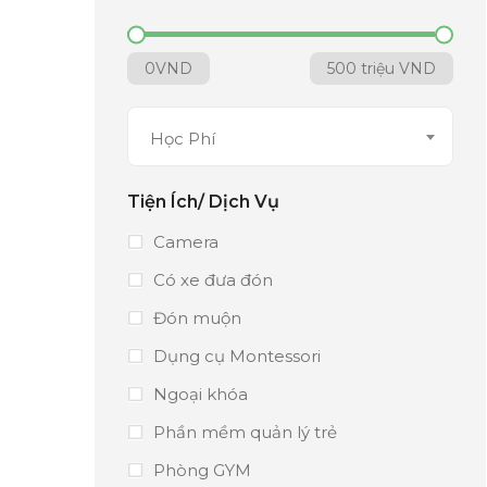
0
VND
500 triệu
VND
Học Phí
Tiện Ích/ Dịch Vụ
Camera
Có xe đưa đón
Đón muộn
Dụng cụ Montessori
Ngoại khóa
Phần mềm quản lý trẻ
Phòng GYM