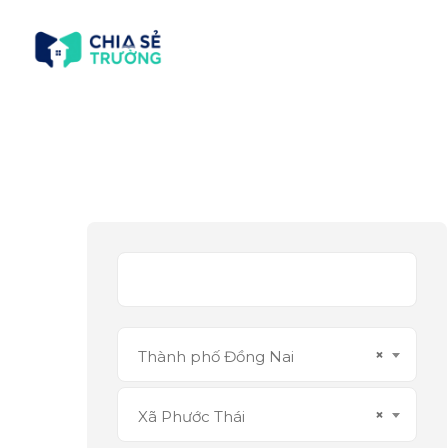
×
Thành phố Đồng Nai
×
Xã Phước Thái