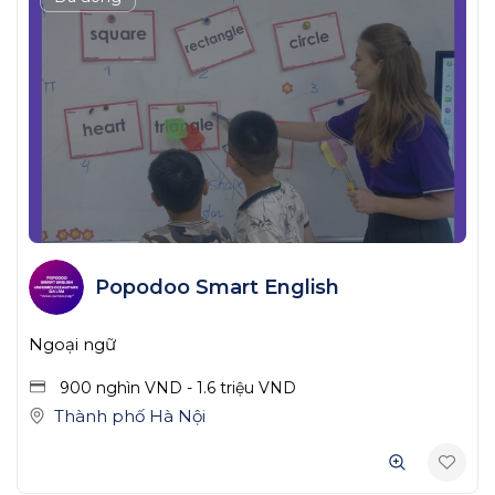
Popodoo Smart English
Ngoại ngữ
900 nghìn
VND
-
1.6 triệu
VND
Thành phố Hà Nội