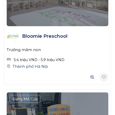
Bloomie Preschool
Trường mầm non
5.4 triệu
VND
-
5.9 triệu
VND
Thành phố Hà Nội
Đang Mở Cửa