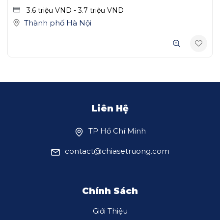
3.6 triệu
VND
-
3.7 triệu
VND
Thành phố Hà Nội
Liên Hệ
TP Hồ Chí Minh
contact@chiasetruong.com
Chính Sách
Giới Thiệu