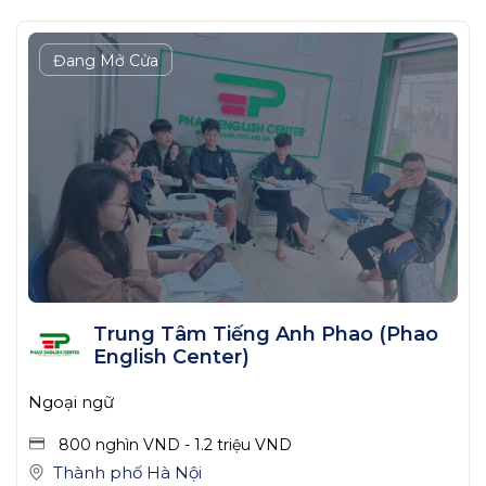
Đang Mở Cửa
Trung Tâm Tiếng Anh Phao (Phao
English Center)
Ngoại ngữ
800 nghìn
VND
-
1.2 triệu
VND
Thành phố Hà Nội