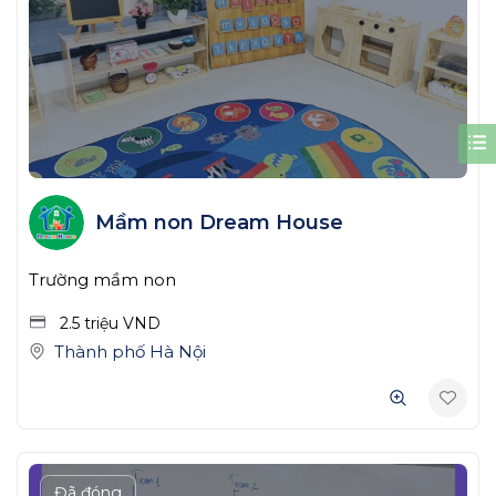
Mầm non Dream House
Trường mầm non
2.5 triệu
VND
Thành phố Hà Nội
Đã đóng