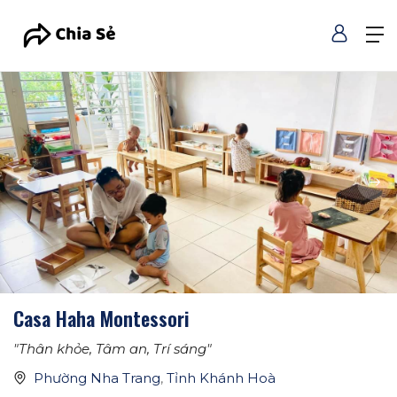
Casa Haha Montessori
"Thân khỏe, Tâm an, Trí sáng"
Phường Nha Trang
,
Tỉnh Khánh Hoà