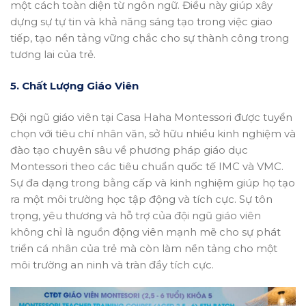
một cách toàn diện từ ngôn ngữ. Điều này giúp xây
dựng sự tự tin và khả năng sáng tạo trong việc giao
tiếp, tạo nền tảng vững chắc cho sự thành công trong
tương lai của trẻ.
5. Chất Lượng Giáo Viên
Đội ngũ giáo viên tại Casa Haha Montessori được tuyển
chọn với tiêu chí nhân văn, sở hữu nhiều kinh nghiệm và
đào tạo chuyên sâu về phương pháp giáo dục
Montessori theo các tiêu chuẩn quốc tế IMC và VMC.
Sự đa dạng trong bằng cấp và kinh nghiệm giúp họ tạo
ra một môi trường học tập động và tích cực. Sự tôn
trọng, yêu thương và hỗ trợ của đội ngũ giáo viên
không chỉ là nguồn động viên mạnh mẽ cho sự phát
triển cá nhân của trẻ mà còn làm nền tảng cho một
môi trường an ninh và tràn đầy tích cực.