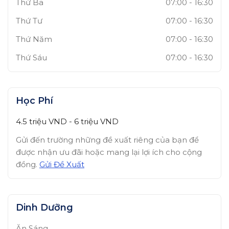
Thứ Ba
07:00
-
16:30
Thứ Tư
07:00
-
16:30
Thứ Năm
07:00
-
16:30
Thứ Sáu
07:00
-
16:30
Học Phí
4.5 triệu
VND
-
6 triệu
VND
Gửi đến trường những đề xuất riêng của bạn để
được nhận ưu đãi hoặc mang lại lợi ích cho cộng
đồng.
Gửi Đề Xuất
Dinh Dưỡng
Ăn Sáng