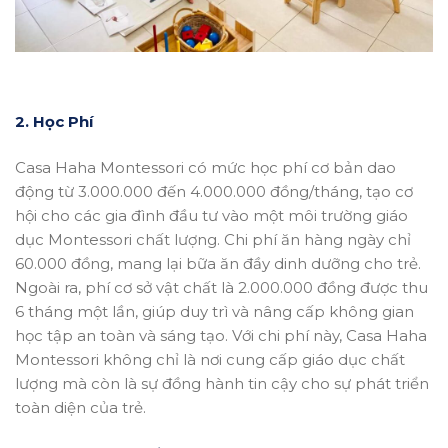
2. Học Phí
Casa Haha Montessori có mức học phí cơ bản dao
động từ 3.000.000 đến 4.000.000 đồng/tháng, tạo cơ
hội cho các gia đình đầu tư vào một môi trường giáo
dục Montessori chất lượng. Chi phí ăn hàng ngày chỉ
60.000 đồng, mang lại bữa ăn đầy dinh dưỡng cho trẻ.
Ngoài ra, phí cơ sở vật chất là 2.000.000 đồng được thu
6 tháng một lần, giúp duy trì và nâng cấp không gian
học tập an toàn và sáng tạo. Với chi phí này, Casa Haha
Montessori không chỉ là nơi cung cấp giáo dục chất
lượng mà còn là sự đồng hành tin cậy cho sự phát triển
toàn diện của trẻ.