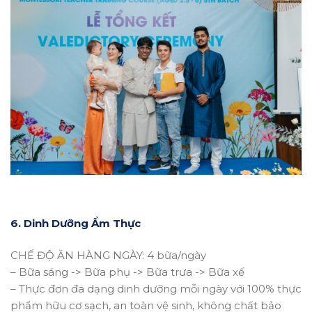
6. Dinh Dưỡng Ẩm Thực
CHẾ ĐỘ ĂN HÀNG NGÀY: 4 bữa/ngày
– Bữa sáng -> Bữa phụ -> Bữa trưa -> Bữa xế
– Thực đơn đa dạng dinh dưỡng mỗi ngày với 100% thực
phẩm hữu cơ sạch, an toàn vệ sinh, không chất bảo