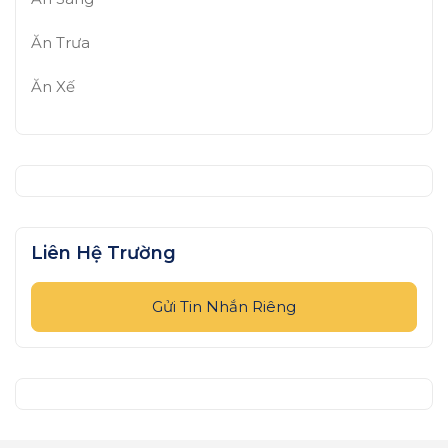
Ăn Trưa
Ăn Xế
Liên Hệ Trường
Gửi Tin Nhắn Riêng