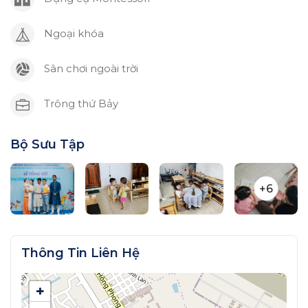
Ngoại khóa
Sân chơi ngoài trời
Trông thứ Bảy
Bộ Sưu Tập
+6
Thông Tin Liên Hệ
+