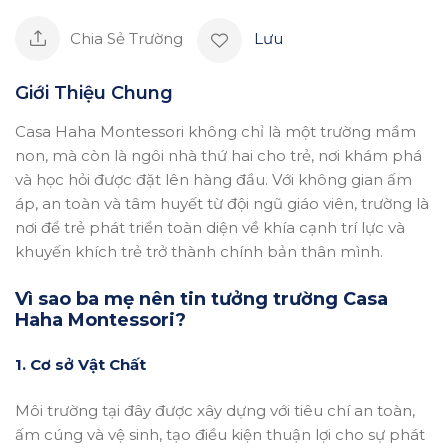
Chia Sẻ Trường
Lưu
Giới Thiệu Chung
Casa Haha Montessori không chỉ là một trường mầm
non, mà còn là ngôi nhà thứ hai cho trẻ, nơi khám phá
và học hỏi được đặt lên hàng đầu. Với không gian ấm
áp, an toàn và tâm huyết từ đội ngũ giáo viên, trường là
nơi để trẻ phát triển toàn diện về khía cạnh trí lực và
khuyến khích trẻ trở thành chính bản thân mình.
Vì sao ba mẹ nên tin tưởng trường Casa
Haha Montessori?
1. Cơ sở Vật Chất
Môi trường tại đây được xây dựng với tiêu chí an toàn,
ấm cúng và vệ sinh, tạo điều kiện thuận lợi cho sự phát