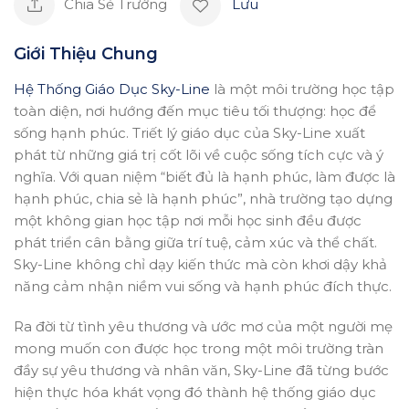
Chia Sẻ Trường
Lưu
Giới Thiệu Chung
Hệ Thống Giáo Dục Sky-Line
là một môi trường học tập
toàn diện, nơi hướng đến mục tiêu tối thượng: học để
sống hạnh phúc. Triết lý giáo dục của Sky-Line xuất
phát từ những giá trị cốt lõi về cuộc sống tích cực và ý
nghĩa. Với quan niệm “biết đủ là hạnh phúc, làm được là
hạnh phúc, chia sẻ là hạnh phúc”, nhà trường tạo dựng
một không gian học tập nơi mỗi học sinh đều được
phát triển cân bằng giữa trí tuệ, cảm xúc và thể chất.
Sky-Line không chỉ dạy kiến thức mà còn khơi dậy khả
năng cảm nhận niềm vui sống và hạnh phúc đích thực.
Ra đời từ tình yêu thương và ước mơ của một người mẹ
mong muốn con được học trong một môi trường tràn
đầy sự yêu thương và nhân văn, Sky-Line đã từng bước
hiện thực hóa khát vọng đó thành hệ thống giáo dục