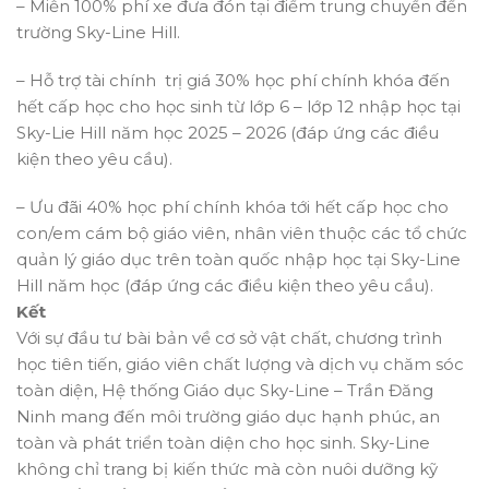
– Miễn 100% phí xe đưa đón tại điểm trung chuyển đến
trường Sky-Line Hill.
– Hỗ trợ tài chính trị giá 30% học phí chính khóa đến
hết cấp học cho học sinh từ lớp 6 – lớp 12 nhập học tại
Sky-Lie Hill năm học 2025 – 2026 (đáp ứng các điều
kiện theo yêu cầu).
– Ưu đãi 40% học phí chính khóa tới hết cấp học cho
con/em cám bộ giáo viên, nhân viên thuộc các tổ chức
quản lý giáo dục trên toàn quốc nhập học tại Sky-Line
Hill năm học (đáp ứng các điều kiện theo yêu cầu).
Kết
Với sự đầu tư bài bản về cơ sở vật chất, chương trình
học tiên tiến, giáo viên chất lượng và dịch vụ chăm sóc
toàn diện, Hệ thống Giáo dục Sky-Line – Trần Đăng
Ninh mang đến môi trường giáo dục hạnh phúc, an
toàn và phát triển toàn diện cho học sinh. Sky-Line
không chỉ trang bị kiến thức mà còn nuôi dưỡng kỹ