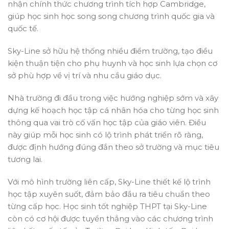
nhận chính thức chương trình tích hợp Cambridge,
giúp học sinh học song song chương trình quốc gia và
quốc tế.
Sky-Line sở hữu hệ thống nhiều điểm trường, tạo điều
kiện thuận tiện cho phụ huynh và học sinh lựa chọn cơ
sở phù hợp về vị trí và nhu cầu giáo dục.
Nhà trường đi đầu trong việc hướng nghiệp sớm và xây
dựng kế hoạch học tập cá nhân hóa cho từng học sinh
thông qua vai trò cố vấn học tập của giáo viên. Điều
này giúp mỗi học sinh có lộ trình phát triển rõ ràng,
được định hướng đúng đắn theo sở trường và mục tiêu
tương lai.
Với mô hình trường liên cấp, Sky-Line thiết kế lộ trình
học tập xuyên suốt, đảm bảo đầu ra tiêu chuẩn theo
từng cấp học. Học sinh tốt nghiệp THPT tại Sky-Line
còn có cơ hội được tuyển thẳng vào các chương trình