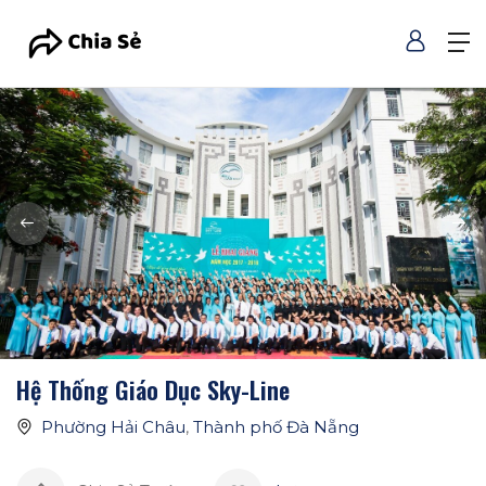
Hệ Thống Giáo Dục Sky-Line
Phường Hải Châu
,
Thành phố Đà Nẵng