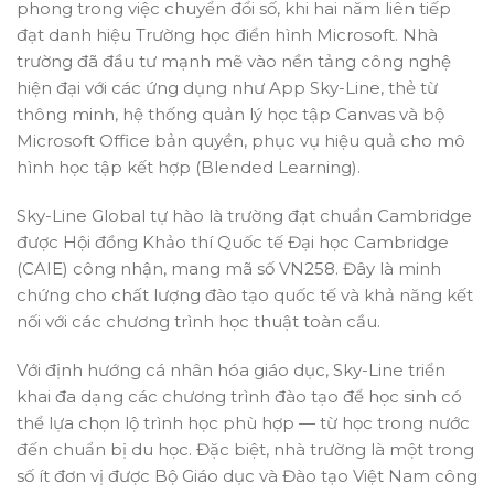
phong trong việc chuyển đổi số, khi hai năm liên tiếp
đạt danh hiệu Trường học điển hình Microsoft. Nhà
trường đã đầu tư mạnh mẽ vào nền tảng công nghệ
hiện đại với các ứng dụng như App Sky-Line, thẻ từ
thông minh, hệ thống quản lý học tập Canvas và bộ
Microsoft Office bản quyền, phục vụ hiệu quả cho mô
hình học tập kết hợp (Blended Learning).
Sky-Line Global tự hào là trường đạt chuẩn Cambridge
được Hội đồng Khảo thí Quốc tế Đại học Cambridge
(CAIE) công nhận, mang mã số VN258. Đây là minh
chứng cho chất lượng đào tạo quốc tế và khả năng kết
nối với các chương trình học thuật toàn cầu.
Với định hướng cá nhân hóa giáo dục, Sky-Line triển
khai đa dạng các chương trình đào tạo để học sinh có
thể lựa chọn lộ trình học phù hợp — từ học trong nước
đến chuẩn bị du học. Đặc biệt, nhà trường là một trong
số ít đơn vị được Bộ Giáo dục và Đào tạo Việt Nam công