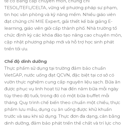
tế có bằng cấp chuyên môn, chứng chỉ
TESOL/TEFL/CELTA, vững về phương pháp sư phạm,
tin học văn phòng và kỹ năng mềm. Nhiều giáo viên
đạt chứng chỉ MIE Expert, giải thiết kế bài giảng E-
learning, giáo viên giỏi cấp thành phố. Nhà trường tổ
chức định kỳ các khóa đào tạo nâng cao chuyên môn,
cập nhật phương pháp mới và hỗ trợ học sinh phát
triển tối ưu.
Chế độ dinh dưỡng
Thực phẩm sử dụng tại trường đảm bảo chuẩn
VietGAP, nước uống đạt QCVN, đặc biệt tại cơ sở có
vườn thực nghiệm cung cấp nguyên liệu sạch. Bữa ăn
được phục vụ linh hoạt từ hai đến năm bữa mỗi ngày
tùy theo độ tuổi, trong đó có một bữa buffet mỗi
tháng. Quy trình chế biến theo chuẩn một chiều, thực
phẩm lưu mẫu, dụng cụ ăn uống được khử khuẩn
trước và sau khi sử dụng. Thực đơn đa dạng, cân bằng
dinh dưỡng, đảm bảo phát triển thể chất và trí lực cho