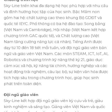
Sky-Line triển khai đa dạng hệ học phù hợp với nhu cầu
và định hướng học tập của học sinh. Bậc Mầm non
gồm hai hệ: chất lượng cao theo khung Bộ GDĐT và
quốc tế IEYC. Phổ thông có ba hệ đào tạo: Song bằng
(Việt Nam và Cambridge), Hội nhập (Việt Nam kết hợp
chương trình GAC quốc tế), và Chất lượng cao (Việt
Nam tăng cường năng lực cá nhân). Tiếng Anh được
dạy từ 10 đến 18 tiết mỗi tuần, với đội ngũ giáo viên bản
ngữ và giáo viên Việt Nam. Các môn STEAM, ICT, IoT, AI,
Robotics và chương trình kỹ năng thế kỷ 21, giáo dục
cảm xúc xã hội, kỹ năng tài chính, hướng nghiệp và các
hoạt động trải nghiệm, câu lạc bộ, sự kiện văn hóa được
tích hợp sâu trong chương trình học, giúp học sinh
phát triển toàn diện.
Đội ngũ giáo viên
Sky-Line kết hợp đội ngũ giáo viên kỳ cựu và trẻ, giàu
kinh nghiệm và sáng tạo. Giảng viên Việt Nam và quốc