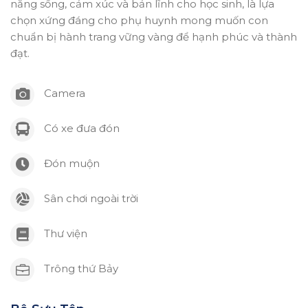
năng sống, cảm xúc và bản lĩnh cho học sinh, là lựa
chọn xứng đáng cho phụ huynh mong muốn con
chuẩn bị hành trang vững vàng để hạnh phúc và thành
đạt.
Camera
Có xe đưa đón
Đón muộn
Sân chơi ngoài trời
Thư viện
Trông thứ Bảy