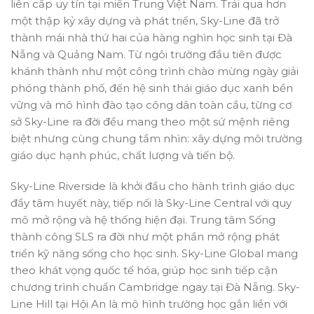
liên cấp uy tín tại miền Trung Việt Nam. Trải qua hơn
một thập kỷ xây dựng và phát triển, Sky-Line đã trở
thành mái nhà thứ hai của hàng nghìn học sinh tại Đà
Nẵng và Quảng Nam. Từ ngôi trường đầu tiên được
khánh thành như một công trình chào mừng ngày giải
phóng thành phố, đến hệ sinh thái giáo dục xanh bền
vững và mô hình đào tạo công dân toàn cầu, từng cơ
sở Sky-Line ra đời đều mang theo một sứ mệnh riêng
biệt nhưng cùng chung tầm nhìn: xây dựng môi trường
giáo dục hạnh phúc, chất lượng và tiến bộ.
Sky-Line Riverside là khởi đầu cho hành trình giáo dục
đầy tâm huyết này, tiếp nối là Sky-Line Central với quy
mô mở rộng và hệ thống hiện đại. Trung tâm Sống
thành công SLS ra đời như một phần mở rộng phát
triển kỹ năng sống cho học sinh. Sky-Line Global mang
theo khát vọng quốc tế hóa, giúp học sinh tiếp cận
chương trình chuẩn Cambridge ngay tại Đà Nẵng. Sky-
Line Hill tại Hội An là mô hình trường học gắn liền với