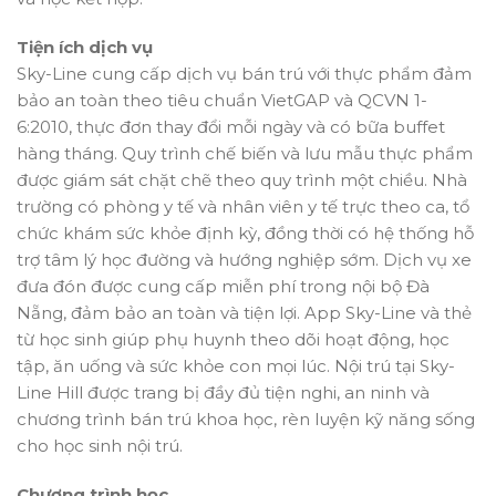
Tiện ích dịch vụ
Sky-Line cung cấp dịch vụ bán trú với thực phẩm đảm
bảo an toàn theo tiêu chuẩn VietGAP và QCVN 1-
6:2010, thực đơn thay đổi mỗi ngày và có bữa buffet
hàng tháng. Quy trình chế biến và lưu mẫu thực phẩm
được giám sát chặt chẽ theo quy trình một chiều. Nhà
trường có phòng y tế và nhân viên y tế trực theo ca, tổ
chức khám sức khỏe định kỳ, đồng thời có hệ thống hỗ
trợ tâm lý học đường và hướng nghiệp sớm. Dịch vụ xe
đưa đón được cung cấp miễn phí trong nội bộ Đà
Nẵng, đảm bảo an toàn và tiện lợi. App Sky-Line và thẻ
từ học sinh giúp phụ huynh theo dõi hoạt động, học
tập, ăn uống và sức khỏe con mọi lúc. Nội trú tại Sky-
Line Hill được trang bị đầy đủ tiện nghi, an ninh và
chương trình bán trú khoa học, rèn luyện kỹ năng sống
cho học sinh nội trú.
Chương trình học