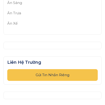
Ăn Sáng
Ăn Trưa
Ăn Xế
Liên Hệ Trường
Gửi Tin Nhắn Riêng