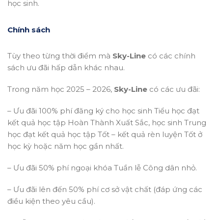
học sinh.
Chính sách
Tùy theo từng thời điểm mà
Sky-Line
có các chính
sách ưu đãi hấp dẫn khác nhau.
Trong năm học 2025 – 2026,
Sky-Line
có các ưu đãi:
– Ưu đãi 100% phí đăng ký cho học sinh Tiểu học đạt
kết quả học tập Hoàn Thành Xuất Sắc, học sinh Trung
học đạt kết quả học tập Tốt – kết quả rèn luyện Tốt ở
học kỳ hoặc năm học gần nhất.
– Ưu đãi 50% phí ngoại khóa Tuần lễ Công dân nhỏ.
– Ưu đãi lên đến 50% phí cơ sở vật chất (đáp ứng các
điều kiện theo yêu cầu).