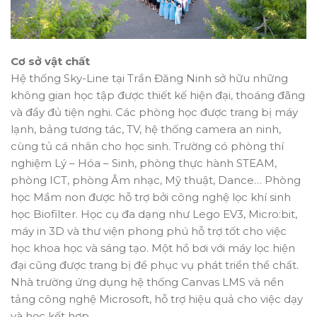
Cơ sở vật chất
Hệ thống Sky-Line tại Trần Đăng Ninh sở hữu những
không gian học tập được thiết kế hiện đại, thoáng đãng
và đầy đủ tiện nghi. Các phòng học được trang bị máy
lạnh, bảng tương tác, TV, hệ thống camera an ninh,
cùng tủ cá nhân cho học sinh. Trường có phòng thí
nghiệm Lý – Hóa – Sinh, phòng thực hành STEAM,
phòng ICT, phòng Âm nhạc, Mỹ thuật, Dance… Phòng
học Mầm non được hỗ trợ bởi công nghệ lọc khí sinh
học Biofilter. Học cụ đa dạng như Lego EV3, Micro:bit,
máy in 3D và thư viện phong phú hỗ trợ tốt cho việc
học khoa học và sáng tạo. Một hồ bơi với máy lọc hiện
đại cũng được trang bị để phục vụ phát triển thể chất.
Nhà trường ứng dụng hệ thống Canvas LMS và nền
tảng công nghệ Microsoft, hỗ trợ hiệu quả cho việc dạy
và học kết hợp.