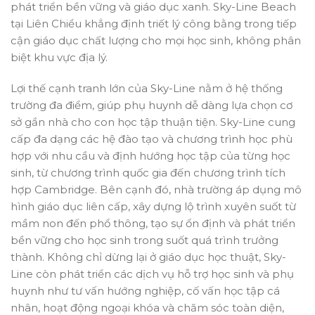
phát triển bền vững và giáo dục xanh. Sky-Line Beach
tại Liên Chiểu khẳng định triết lý công bằng trong tiếp
cận giáo dục chất lượng cho mọi học sinh, không phân
biệt khu vực địa lý.
Lợi thế cạnh tranh lớn của Sky-Line nằm ở hệ thống
trường đa điểm, giúp phụ huynh dễ dàng lựa chọn cơ
sở gần nhà cho con học tập thuận tiện. Sky-Line cung
cấp đa dạng các hệ đào tạo và chương trình học phù
hợp với nhu cầu và định hướng học tập của từng học
sinh, từ chương trình quốc gia đến chương trình tích
hợp Cambridge. Bên cạnh đó, nhà trường áp dụng mô
hình giáo dục liên cấp, xây dựng lộ trình xuyên suốt từ
mầm non đến phổ thông, tạo sự ổn định và phát triển
bền vững cho học sinh trong suốt quá trình trưởng
thành. Không chỉ dừng lại ở giáo dục học thuật, Sky-
Line còn phát triển các dịch vụ hỗ trợ học sinh và phụ
huynh như tư vấn hướng nghiệp, cố vấn học tập cá
nhân, hoạt động ngoại khóa và chăm sóc toàn diện,