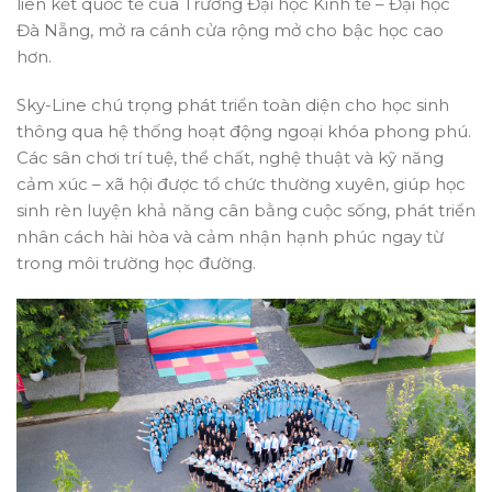
liên kết quốc tế của Trường Đại học Kinh tế – Đại học
Đà Nẵng, mở ra cánh cửa rộng mở cho bậc học cao
hơn.
Sky-Line chú trọng phát triển toàn diện cho học sinh
thông qua hệ thống hoạt động ngoại khóa phong phú.
Các sân chơi trí tuệ, thể chất, nghệ thuật và kỹ năng
cảm xúc – xã hội được tổ chức thường xuyên, giúp học
sinh rèn luyện khả năng cân bằng cuộc sống, phát triển
nhân cách hài hòa và cảm nhận hạnh phúc ngay từ
trong môi trường học đường.