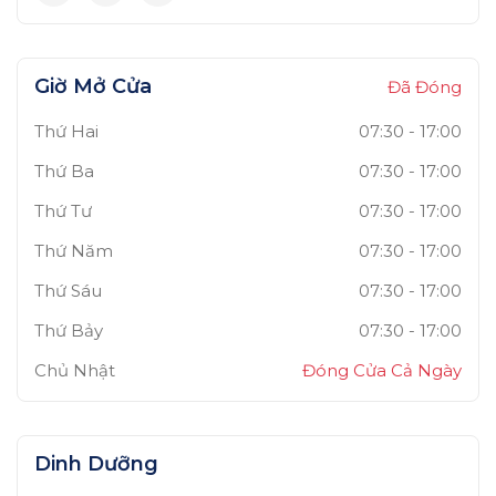
Giờ Mở Cửa
Đã Đóng
Thứ Hai
07:30
-
17:00
Thứ Ba
07:30
-
17:00
Thứ Tư
07:30
-
17:00
Thứ Năm
07:30
-
17:00
Thứ Sáu
07:30
-
17:00
Thứ Bảy
07:30
-
17:00
Chủ Nhật
Đóng Cửa Cả Ngày
Dinh Dưỡng