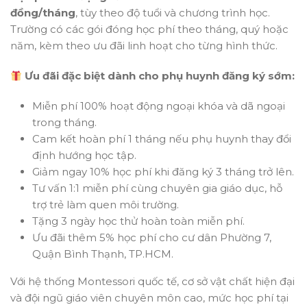
đồng/tháng
, tùy theo độ tuổi và chương trình học.
Trường có các gói đóng học phí theo tháng, quý hoặc
năm, kèm theo ưu đãi linh hoạt cho từng hình thức.
Ưu đãi đặc biệt dành cho phụ huynh đăng ký sớm:
Miễn phí 100% hoạt động ngoại khóa và dã ngoại
trong tháng.
Cam kết hoàn phí 1 tháng nếu phụ huynh thay đổi
định hướng học tập.
Giảm ngay 10% học phí khi đăng ký 3 tháng trở lên.
Tư vấn 1:1 miễn phí cùng chuyên gia giáo dục, hỗ
trợ trẻ làm quen môi trường.
Tặng 3 ngày học thử hoàn toàn miễn phí.
Ưu đãi thêm 5% học phí cho cư dân Phường 7,
Quận Bình Thạnh, TP.HCM.
Với hệ thống Montessori quốc tế, cơ sở vật chất hiện đại
và đội ngũ giáo viên chuyên môn cao, mức học phí tại