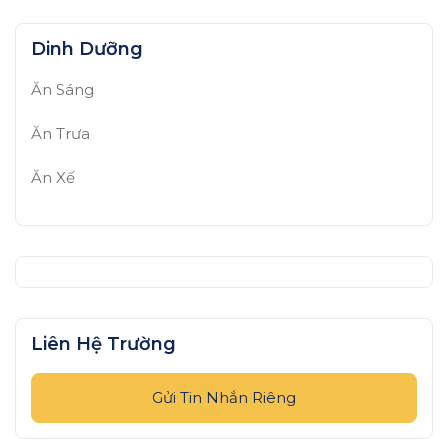
Dinh Dưỡng
Ăn Sáng
Ăn Trưa
Ăn Xế
Liên Hệ Trường
Gửi Tin Nhắn Riêng