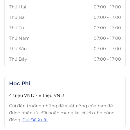
Thứ Hai
07:00
-
17:00
Thứ Ba
07:00
-
17:00
Thứ Tư
07:00
-
17:00
Thứ Năm
07:00
-
17:00
Thứ Sáu
07:00
-
17:00
Thứ Bảy
07:00
-
17:00
Học Phí
4 triệu
VND
-
8 triệu
VND
Gửi đến trường những đề xuất riêng của bạn để
được nhận ưu đãi hoặc mang lại lợi ích cho cộng
đồng.
Gửi Đề Xuất