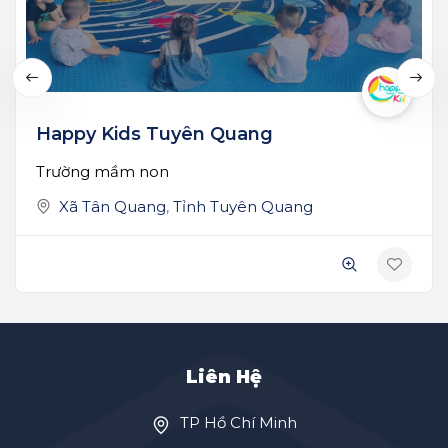
Happy Kids Tuyên Quang
Trường mầm non
Xã Tân Quang
,
Tỉnh Tuyên Quang
Liên Hệ
TP Hồ Chí Minh