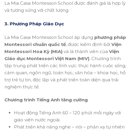
La Mia Casa Montessori School được đánh giá là hợp lý
và tương xứng với chất lượng.
3. Phương Pháp Giáo Dục
La Mia Casa Montessori School áp dụng
phương pháp
Montessori chuẩn quốc tế
, được kiểm định bởi
Viện
Montessori Hoa Kỳ (MIA)
và là thành viên của
Viện
Giáo dục Montessori Việt Nam (MIV)
. Chương trình
tập trung phát triển các lĩnh vực: thực hành cuộc sống,
cảm quan, ngôn ngữ, toán học, văn hóa – khoa học, hỗ
trợ trẻ tự tin, độc lập và phát triển toàn diện qua trải
nghiệm thực tế.
Chương trình Tiếng Anh tăng cường
Hoạt động Tiếng Anh 60 – 120 phút mỗi ngày với
giáo viên nước ngoài.
Phát triển khả năng nghe – nói – phản xạ tự nhiên