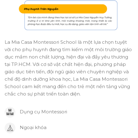
La Mia Casa Montessori School là một lựa chọn tuyệt
vời cho phụ huynh đang tìm kiếm một môi trường giáo
dục mầm non chất lượng, hiện đại và đầy yêu thương
tại TP.HCM. Với cơ sở vật chất hiện đại, phương pháp
giáo dục tiên tiến, đội ngũ giáo viên chuyên nghiệp và
chế độ dinh dưỡng khoa học, La Mia Casa Montessori
School cam kết mang đến cho trẻ một nền tảng vững
chắc cho sự phát triển toàn diện.
Dụng cụ Montessori
Ngoại khóa