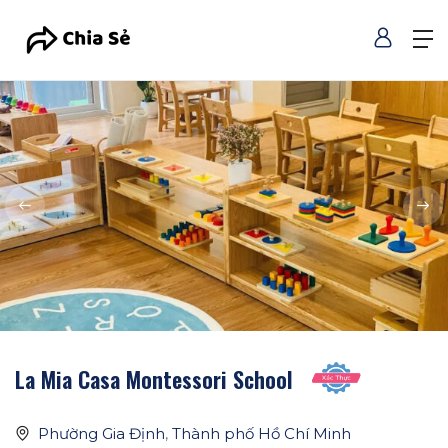
La Mia Casa Montessori School
Phường Gia Định
,
Thành phố Hồ Chí Minh