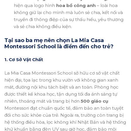
hiện qua logo hình
hoa bồ công anh
– loài hoa
không giữ lại cho mình mà luôn sẻ chia, kết nối và
truyền đi thông điệp của sự thấu hiểu, yêu thương
và sẻ chia không điều kiện.
Tại sao ba mẹ nên chọn La Mia Casa
Montessori School là điểm đến cho trẻ?
1. Cơ Sở Vật Chất
La Mia Casa Montessori School sở hữu cơ sở vật chất
hiện đại, tọa lạc trong khu vườn với không gian xanh
mát, đường nội khu tách biệt và an toàn. Phòng học
được thiết kế khoa học, tận dụng tối đa ánh sáng tự
nhiên, thoáng mát và trang bị hơn
500 giáo cụ
Montessori đạt chuẩn quốc tế, đảm bảo an toàn tuyệt
đối cho sức khỏe của trẻ. Ngoài ra, trường còn trang bị
hệ thống điều hòa, lọc không khí Nhật Bản và hệ thống
khử khuẩn bằng đèn UV sau giờ học, đảm bảo môi