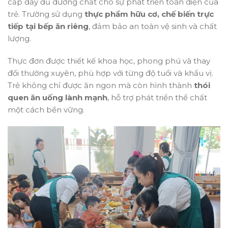
cấp đầy đủ dưỡng chất cho sự phát triển toàn diện của
trẻ. Trường sử dụng
thực phẩm hữu cơ, chế biến trực
tiếp tại bếp ăn riêng
, đảm bảo an toàn vệ sinh và chất
lượng.
Thực đơn được thiết kế khoa học, phong phú và thay
đổi thường xuyên, phù hợp với từng độ tuổi và khẩu vị.
Trẻ không chỉ được ăn ngon mà còn hình thành
thói
quen ăn uống lành mạnh
, hỗ trợ phát triển thể chất
một cách bền vững.