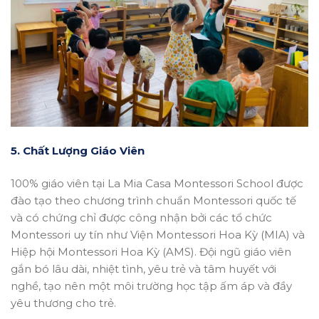
5. Chất Lượng Giáo Viên
100% giáo viên tại La Mia Casa Montessori School được
đào tạo theo chương trình chuẩn Montessori quốc tế
và có chứng chỉ được công nhận bởi các tổ chức
Montessori uy tín như Viện Montessori Hoa Kỳ (MIA) và
Hiệp hội Montessori Hoa Kỳ (AMS). Đội ngũ giáo viên
gắn bó lâu dài, nhiệt tình, yêu trẻ và tâm huyết với
nghề, tạo nên một môi trường học tập ấm áp và đầy
yêu thương cho trẻ.