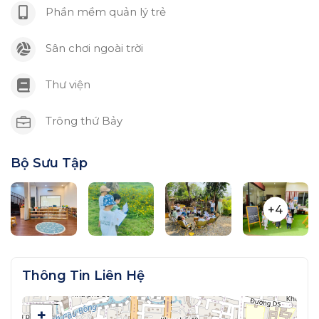
Phần mềm quản lý trẻ
Sân chơi ngoài trời
Thư viện
Trông thứ Bảy
Bộ Sưu Tập
+4
Thông Tin Liên Hệ
+