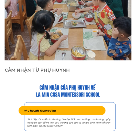
CẢM NHẬN TỪ PHỤ HUYNH