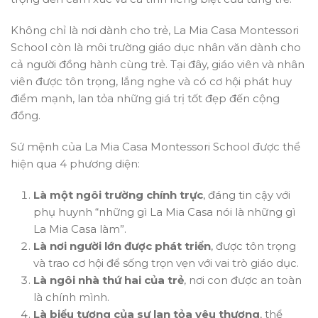
Không chỉ là nơi dành cho trẻ, La Mia Casa Montessori
School còn là môi trường giáo dục nhân văn dành cho
cả người đồng hành cùng trẻ. Tại đây, giáo viên và nhân
viên được tôn trọng, lắng nghe và có cơ hội phát huy
điểm mạnh, lan tỏa những giá trị tốt đẹp đến cộng
đồng.
Sứ mệnh của La Mia Casa Montessori School được thể
hiện qua 4 phương diện:
Là một ngôi trường chính trực
, đáng tin cậy với
phụ huynh “những gì La Mia Casa nói là những gì
La Mia Casa làm”.
Là nơi người lớn được phát triển
, được tôn trọng
và trao cơ hội để sống trọn vẹn với vai trò giáo dục.
Là ngôi nhà thứ hai của trẻ
, nơi con được an toàn
là chính mình.
Là biểu tượng của sự lan tỏa yêu thương
, thể