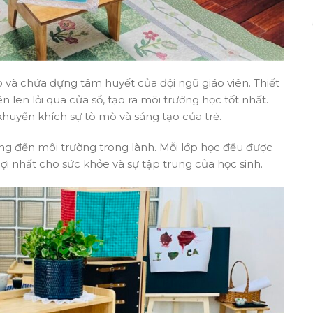
 và chứa đựng tâm huyết của đội ngũ giáo viên. Thiết
n len lỏi qua cửa sổ, tạo ra môi trường học tốt nhất.
huyến khích sự tò mò và sáng tạo của trẻ.
ng đến môi trường trong lành. Mỗi lớp học đều được
lợi nhất cho sức khỏe và sự tập trung của học sinh.