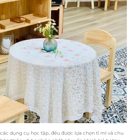
 các dụng cụ học tập, đều được lựa chọn tỉ mỉ và chu