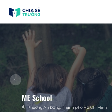
ME School
Phường An Đông
,
Thành phố Hồ Chí Minh