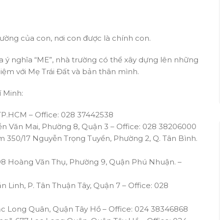
trường của con, nơi con được là chính con.
a ý nghĩa “ME”, nhà trường có thể xây dựng lên những
hiệm với Mẹ Trái Đất và bản thân mình.
í Minh:
 TP.HCM –
Office: 028 37442538
n Văn Mai, Phường 8, Quận 3 –
Office: 028 38206000
 350/17 Nguyễn Trọng Tuyển, Phường 2, Q. Tân Bình.
98 Hoàng Văn Thụ, Phường 9, Quận Phú Nhuận. –
n Linh, P. Tân Thuận Tây, Quận 7 –
Office: 028
Lạc Long Quân, Quận Tây Hồ –
Office: 024 38346868