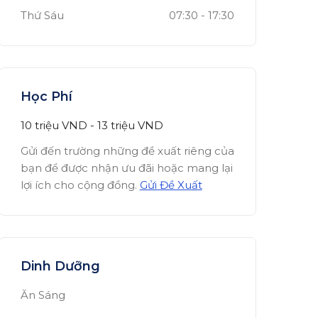
Thứ Sáu
07:30
-
17:30
Học Phí
10 triệu
VND
-
13 triệu
VND
Gửi đến trường những đề xuất riêng của
bạn để được nhận ưu đãi hoặc mang lại
lợi ích cho cộng đồng.
Gửi Đề Xuất
Dinh Dưỡng
Ăn Sáng