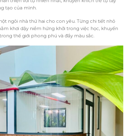
hân thiện với tự nhiên nhất, khuyến khích trẻ tự tay
ng tạo của mình.
ột ngôi nhà thứ hai cho con yêu. Từng chi tiết nhỏ
hằm khơi dậy niềm hứng khởi trong việc học, khuyến
rong thế giới phong phú và đầy màu sắc.