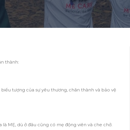
ân thành:
ất, biểu tượng của sự yêu thương, chân thành và bảo vệ
a là MẸ, dù ở đâu cũng có mẹ động viên và che chở.