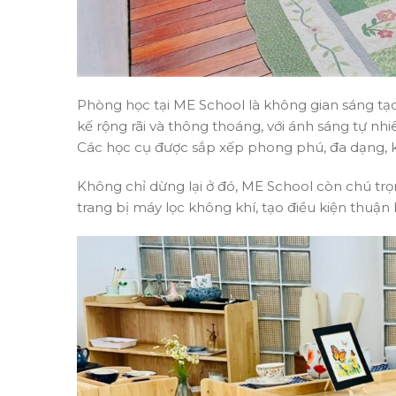
Phòng học tại ME School là không gian sáng tạo
kế rộng rãi và thông thoáng, với ánh sáng tự nhiê
Các học cụ được sắp xếp phong phú, đa dạng, k
Không chỉ dừng lại ở đó, ME School còn chú trọ
trang bị máy lọc không khí, tạo điều kiện thuận 