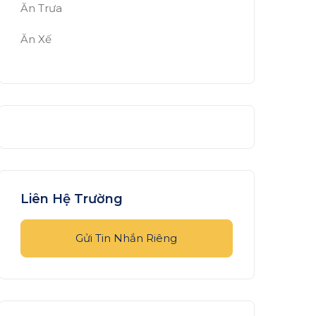
Ăn Trưa
Ăn Xế
Liên Hệ Trường
Gửi Tin Nhắn Riêng