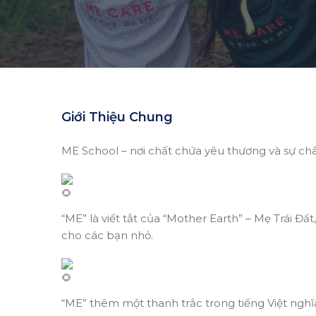
Giới Thiệu Chung
ME School – nơi chất chứa yêu thương và sự ch
“ME” là viết tắt của “Mother Earth” – Mẹ Trái Đ
cho các bạn nhỏ.
“ME” thêm một thanh trắc trong tiếng Việt nghĩ