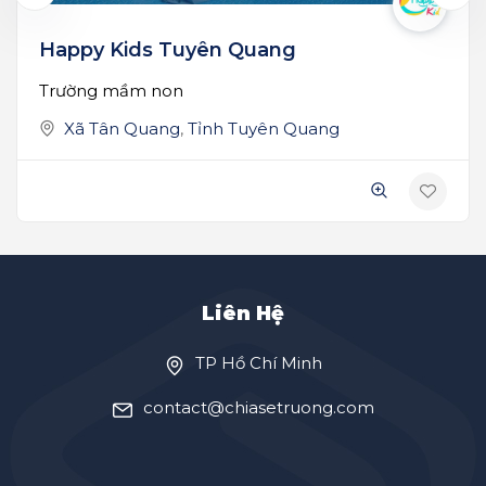
Happy Kids Tuyên Quang
Trường mầm non
Xã Tân Quang
,
Tỉnh Tuyên Quang
Liên Hệ
TP Hồ Chí Minh
contact@chiasetruong.com