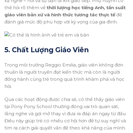
xạ nghe – nói và sự dạn dĩ khi giao tiếp. Phụ huynh có
thể hỏi rõ thêm về
thời lượng học tiếng Anh, tần suất
giáo viên bản xứ và hình thức tương tác thực tế
để
đánh giá mức độ phù hợp với kỳ vọng của gia đình.
5. Chất Lượng Giáo Viên
Trong môi trường Reggio Emilia, giáo viên không đơn
thuần là người truyền đạt kiến thức mà còn là người
đồng hành cùng trẻ trong quá trình khám phá và học
hỏi.
Qua các hoạt động được chia sẻ, có thể thấy giáo viên
tại Pony Pony School thường đóng vai trò quan sát,
lắng nghe và gợi mở thay vì đưa ra đáp án ngay từ đầu.
Điều này giúp trẻ có nhiều cơ hội hơn để tự suy nghĩ và
tìm ra cách giải quyết vấn đề theo khả năng của mình.