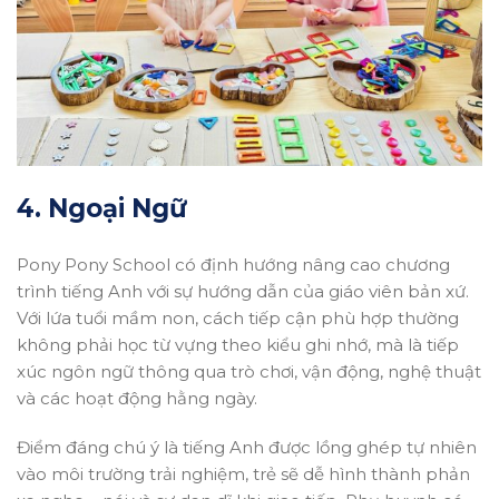
4. Ngoại Ngữ
Pony Pony School có định hướng nâng cao chương
trình tiếng Anh với sự hướng dẫn của giáo viên bản xứ.
Với lứa tuổi mầm non, cách tiếp cận phù hợp thường
không phải học từ vựng theo kiểu ghi nhớ, mà là tiếp
xúc ngôn ngữ thông qua trò chơi, vận động, nghệ thuật
và các hoạt động hằng ngày.
Điểm đáng chú ý là tiếng Anh được lồng ghép tự nhiên
vào môi trường trải nghiệm, trẻ sẽ dễ hình thành phản