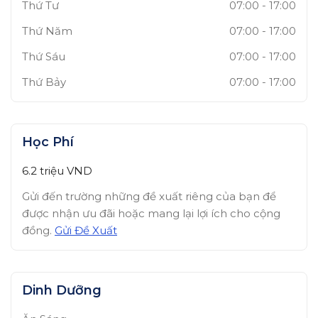
Thứ Tư
07:00
-
17:00
Thứ Năm
07:00
-
17:00
Thứ Sáu
07:00
-
17:00
Thứ Bảy
07:00
-
17:00
Học Phí
6.2 triệu
VND
Gửi đến trường những đề xuất riêng của bạn để
được nhận ưu đãi hoặc mang lại lợi ích cho cộng
đồng.
Gửi Đề Xuất
Dinh Dưỡng