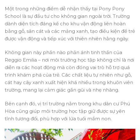
Một trong những điểm dễ nhận thấy tại Pony Pony
School là sự đầu tư cho không gian ngoài trời. Trường
dành diện tích đáng kể cho khu vận động liên hoàn
bằng gỗ, sân cát và các mảng xanh, tạo điều kiện để trẻ
được vận động và tiếp xúc với thiên nhiên hằng ngày.
Không gian này phần nào phản ánh tinh thần của
Reggio Emilia – nơi môi trường học tập không chỉ là nơi
diễn ra các hoạt động mà còn đóng vai trò hỗ trợ quá
trình khám phá của trẻ. Các chất liệu tự nhiên như gỗ,
cát hay cây xanh xuất hiện khá nhiều trong khuôn viên
trường, mang lại cảm giác gần gũi và nhẹ nhàng.
Bên cạnh đó, vị trí trường nằm trong khu dân cư Phú
Hòa cũng giúp môi trường học tập giữ được sự yên
tĩnh tương đối, phù hợp với lứa tuổi mầm non.