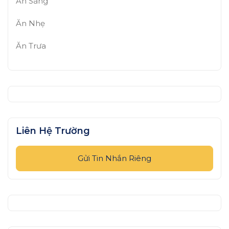
Ăn Sáng
Ăn Nhẹ
Ăn Trưa
Liên Hệ Trường
Gửi Tin Nhắn Riêng