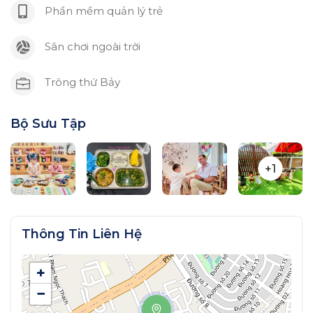
Phần mềm quản lý trẻ
Sân chơi ngoài trời
Trông thứ Bảy
Bộ Sưu Tập
+1
Thông Tin Liên Hệ
+
−