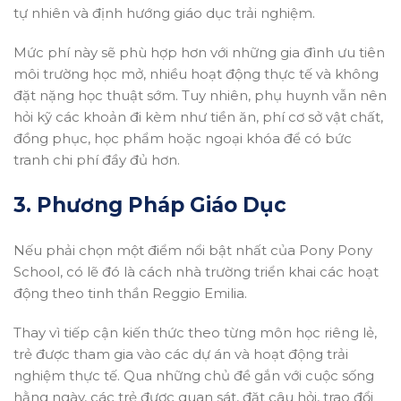
tự nhiên và định hướng giáo dục trải nghiệm.
Mức phí này sẽ phù hợp hơn với những gia đình ưu tiên
môi trường học mở, nhiều hoạt động thực tế và không
đặt nặng học thuật sớm. Tuy nhiên, phụ huynh vẫn nên
hỏi kỹ các khoản đi kèm như tiền ăn, phí cơ sở vật chất,
đồng phục, học phẩm hoặc ngoại khóa để có bức
tranh chi phí đầy đủ hơn.
3. Phương Pháp Giáo Dục
Nếu phải chọn một điểm nổi bật nhất của Pony Pony
School, có lẽ đó là cách nhà trường triển khai các hoạt
động theo tinh thần Reggio Emilia.
Thay vì tiếp cận kiến thức theo từng môn học riêng lẻ,
trẻ được tham gia vào các dự án và hoạt động trải
nghiệm thực tế. Qua những chủ đề gắn với cuộc sống
hằng ngày, các trẻ được quan sát, đặt câu hỏi, trao đổi