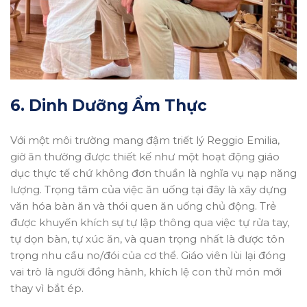
6. Dinh Dưỡng Ẩm Thực
Với một môi trường mang đậm triết lý Reggio Emilia,
giờ ăn thường được thiết kế như một hoạt động giáo
dục thực tế chứ không đơn thuần là nghĩa vụ nạp năng
lượng. Trọng tâm của việc ăn uống tại đây là xây dựng
văn hóa bàn ăn và thói quen ăn uống chủ động. Trẻ
được khuyến khích sự tự lập thông qua việc tự rửa tay,
tự dọn bàn, tự xúc ăn, và quan trọng nhất là được tôn
trọng nhu cầu no/đói của cơ thể. Giáo viên lùi lại đóng
vai trò là người đồng hành, khích lệ con thử món mới
thay vì bắt ép.