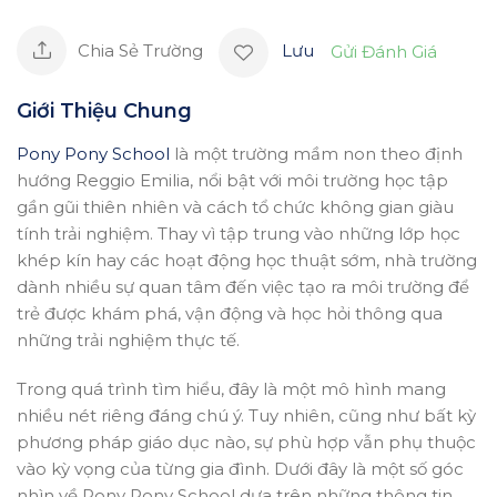
Chia Sẻ Trường
Lưu
Gửi Đánh Giá
Giới Thiệu Chung
Pony Pony School
là một trường mầm non theo định
hướng Reggio Emilia, nổi bật với môi trường học tập
gần gũi thiên nhiên và cách tổ chức không gian giàu
tính trải nghiệm. Thay vì tập trung vào những lớp học
khép kín hay các hoạt động học thuật sớm, nhà trường
dành nhiều sự quan tâm đến việc tạo ra môi trường để
trẻ được khám phá, vận động và học hỏi thông qua
những trải nghiệm thực tế.
Trong quá trình tìm hiểu, đây là một mô hình mang
nhiều nét riêng đáng chú ý. Tuy nhiên, cũng như bất kỳ
phương pháp giáo dục nào, sự phù hợp vẫn phụ thuộc
vào kỳ vọng của từng gia đình. Dưới đây là một số góc
nhìn về Pony Pony School dựa trên những thông tin