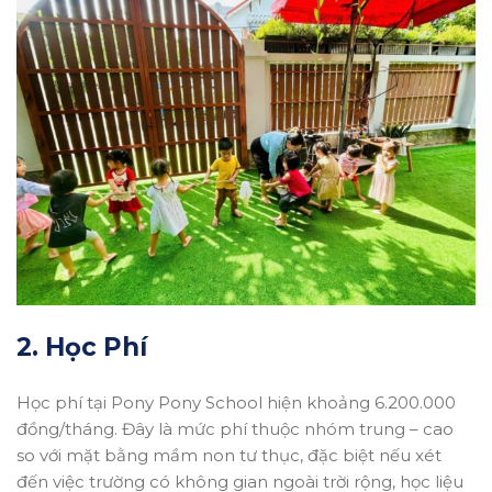
2. Học Phí
Học phí tại Pony Pony School hiện khoảng 6.200.000
đồng/tháng. Đây là mức phí thuộc nhóm trung – cao
so với mặt bằng mầm non tư thục, đặc biệt nếu xét
đến việc trường có không gian ngoài trời rộng, học liệu