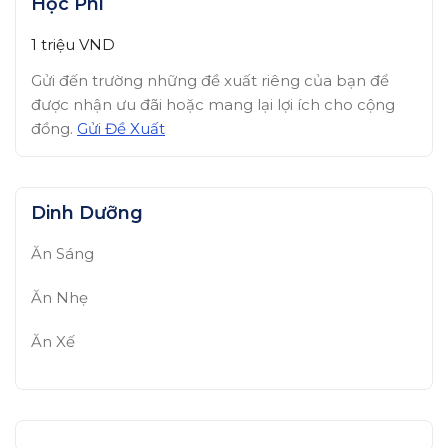
Học Phí
1 triệu
VND
Gửi đến trường những đề xuất riêng của bạn để
được nhận ưu đãi hoặc mang lại lợi ích cho cộng
đồng.
Gửi Đề Xuất
Dinh Dưỡng
Ăn Sáng
Ăn Nhẹ
Ăn Xế