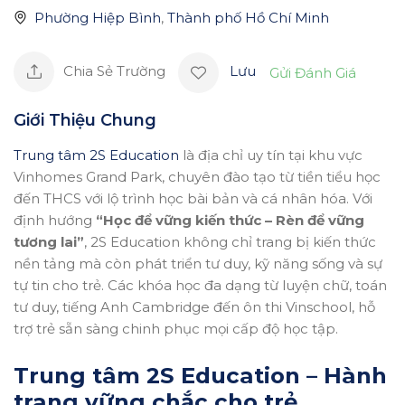
Phường Hiệp Bình
,
Thành phố Hồ Chí Minh
Chia Sẻ Trường
Lưu
Gửi Đánh Giá
Giới Thiệu Chung
Trung tâm 2S Education
là địa chỉ uy tín tại khu vực
Vinhomes Grand Park, chuyên đào tạo từ tiền tiểu học
đến THCS với lộ trình học bài bản và cá nhân hóa. Với
định hướng
“Học để vững kiến thức – Rèn để vững
tương lai”
, 2S Education không chỉ trang bị kiến thức
nền tảng mà còn phát triển tư duy, kỹ năng sống và sự
tự tin cho trẻ. Các khóa học đa dạng từ luyện chữ, toán
tư duy, tiếng Anh Cambridge đến ôn thi Vinschool, hỗ
trợ trẻ sẵn sàng chinh phục mọi cấp độ học tập.
Trung tâm 2S Education – Hành
trang vững chắc cho trẻ