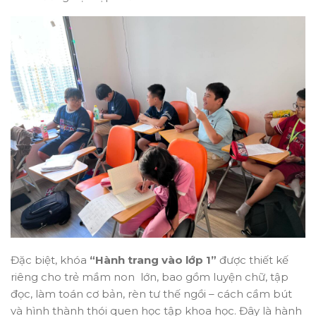
Đặc biệt, khóa
“Hành trang vào lớp 1”
được thiết kế
riêng cho trẻ mầm non lớn, bao gồm luyện chữ, tập
đọc, làm toán cơ bản, rèn tư thế ngồi – cách cầm bút
và hình thành thói quen học tập khoa học. Đây là hành