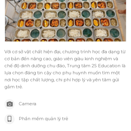
Với cơ sở vật chất hiện đại, chương trình học đa dạng từ
cơ bản đến nâng cao, giáo viên giàu kinh nghiệm và
chế độ dinh dưỡng chu đáo, Trung tâm 2S Education là
lựa chọn đáng tin cậy cho phụ huynh muốn tìm một
nơi học tập chất lượng, chi phí hợp lý và yên tâm gửi
gắm trẻ.
Camera
Phần mềm quản lý trẻ