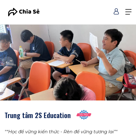
Trung tâm 2S Education
"“Học để vững kiến thức - Rèn để vững tương lai”"