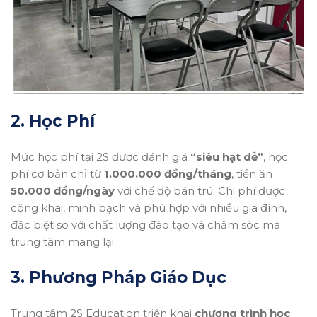
2. Học Phí
Mức học phí tại 2S được đánh giá
“siêu hạt dẻ”
, học
phí cơ bản chỉ từ
1.000.000 đồng/tháng
, tiền ăn
50.000 đồng/ngày
với chế độ bán trú. Chi phí được
công khai, minh bạch và phù hợp với nhiều gia đình,
đặc biệt so với chất lượng đào tạo và chăm sóc mà
trung tâm mang lại.
3. Phương Pháp Giáo Dục
Trung tâm 2S Education triển khai
chương trình học