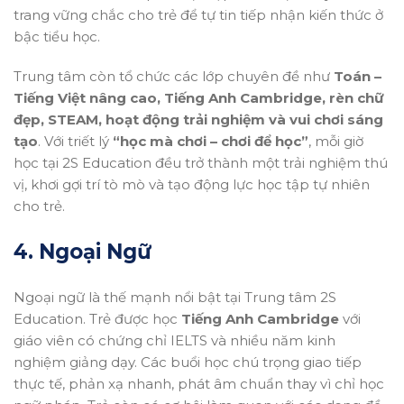
trang vững chắc cho trẻ để tự tin tiếp nhận kiến thức ở
bậc tiểu học.
Trung tâm còn tổ chức các lớp chuyên đề như
Toán –
Tiếng Việt nâng cao, Tiếng Anh Cambridge, rèn chữ
đẹp, STEAM, hoạt động trải nghiệm và vui chơi sáng
tạo
. Với triết lý
“học mà chơi – chơi để học”
, mỗi giờ
học tại 2S Education đều trở thành một trải nghiệm thú
vị, khơi gợi trí tò mò và tạo động lực học tập tự nhiên
cho trẻ.
4. Ngoại Ngữ
Ngoại ngữ là thế mạnh nổi bật tại Trung tâm 2S
Education. Trẻ được học
Tiếng Anh Cambridge
với
giáo viên có chứng chỉ IELTS và nhiều năm kinh
nghiệm giảng dạy. Các buổi học chú trọng giao tiếp
thực tế, phản xạ nhanh, phát âm chuẩn thay vì chỉ học