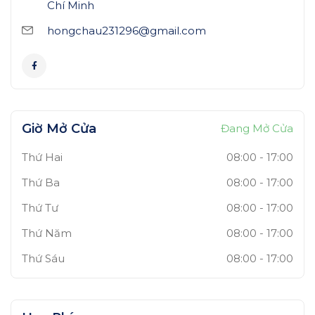
Chí Minh
hongchau231296@gmail.com
Giờ Mở Cửa
Đang Mở Cửa
Thứ Hai
08:00
-
17:00
Thứ Ba
08:00
-
17:00
Thứ Tư
08:00
-
17:00
Thứ Năm
08:00
-
17:00
Thứ Sáu
08:00
-
17:00