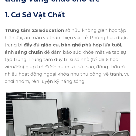
1. Cơ Sở Vật Chất
Trung tâm
2S Education
sở hữu không gian học tập
hiện đại, an toàn và thân thiện với trẻ. Phòng học được
trang bị
đầy đủ giáo cụ, bàn ghế phù hợp lứa tuổi,
ánh sáng chuẩn
để đảm bảo sức khỏe mắt và tạo sự
tập trung. Trung tâm duy trì sĩ số nhỏ (tối đa 6 học
viên/lớp) giúp trẻ được quan sát sát sao, đồng thời có
nhiều hoạt động ngoại khóa như thủ công, vẽ tranh, vui
chơi nhóm, rèn luyện kỹ năng sống.