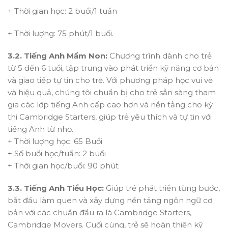
+ Thời gian học: 2 buổi/1 tuần
+ Thời lượng: 75 phút/1 buổi.
3.2. Tiếng Anh Mầm Non:
Chương trình dành cho trẻ
từ 5 đến 6 tuổi, tập trung vào phát triển kỹ năng cơ bản
và giao tiếp tự tin cho trẻ. Với phương pháp học vui vẻ
và hiệu quả, chúng tôi chuẩn bị cho trẻ sẵn sàng tham
gia các lớp tiếng Anh cấp cao hơn và nền tảng cho kỳ
thi Cambridge Starters, giúp trẻ yêu thích và tự tin với
tiếng Anh từ nhỏ.
+ Thời lượng học: 65 Buổi
+ Số buổi học/tuần: 2 buổi
+ Thời gian học/buổi: 90 phút
3.3. Tiếng Anh Tiểu Học:
Giúp trẻ phát triển từng bước,
bắt đầu làm quen và xây dựng nền tảng ngôn ngữ cơ
bản với các chuẩn đầu ra là Cambridge Starters,
Cambridge Movers. Cuối cùng, trẻ sẽ hoàn thiện kỹ