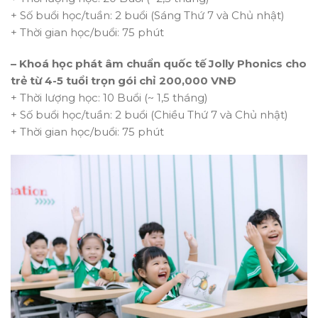
+ Số buổi học/tuần: 2 buổi (Sáng Thứ 7 và Chủ nhật)
+ Thời gian học/buổi: 75 phút
– Khoá học phát âm chuẩn quốc tế Jolly Phonics cho
trẻ từ 4-5 tuổi trọn gói chỉ 200,000 VNĐ
+ Thời lượng học: 10 Buổi (~ 1,5 tháng)
+ Số buổi học/tuần: 2 buổi (Chiều Thứ 7 và Chủ nhật)
+ Thời gian học/buổi: 75 phút