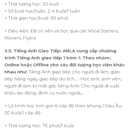
+ Thời lượng học: 30 buổi
+ Số buổi học/tuần: 2-4 buổi/1 tuần
+ Thời gian học/buổi: 90 phút
+ Điều kiện: Đã có nền và học qua các khoá Starters,
Movers, Flyers
3.5. Tiếng Anh Giao Tiếp: ANLA cung cấp chương
trình Tiếng Anh giao tiếp 1 kèm 1; Theo nhóm;
Online hoặc Offline cho các đối tượng học viên khác
nhau như:
Tiếng Anh giao tiếp cho người đi làm, giao
tiếp hàng ngày, giao tiếp du lịch,…; Học sinh, sinh viên,
người đi làm bị mất gốc tiếng Anh; Cho người đi xuất
khẩu lao động, định cư nước ngoài,…
+ Lộ trình học tinh gọn 6 cấp độ theo khung Châu Âu:
30 buổi/1 cấp độ
+ Thời lượng học: 75 phút/1 buổi