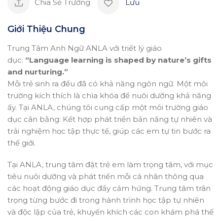
Chia Sẻ Trường
Lưu
Giới Thiệu Chung
Trung Tâm Anh Ngữ ANLA với triết lý giáo
dục:
“Language learning is shaped by nature’s gifts
and nurturing.”
Mỗi trẻ sinh ra đều đã có khả năng ngôn ngữ. Một môi
trường kích thích là chìa khóa để nuôi dưỡng khả năng
ấy. Tại ANLA, chúng tôi cung cấp một môi trường giáo
dục cân bằng: Kết hợp phát triển bản năng tự nhiên và
trải nghiệm học tập thực tế, giúp các em tự tin bước ra
thế giới.
Tại ANLA, trung tâm đặt trẻ em làm trọng tâm, với mục
tiêu nuôi dưỡng và phát triển mỗi cá nhân thông qua
các hoạt động giáo dục đầy cảm hứng. Trung tâm trân
trọng từng bước đi trong hành trình học tập tự nhiên
và độc lập của trẻ, khuyến khích các con khám phá thế