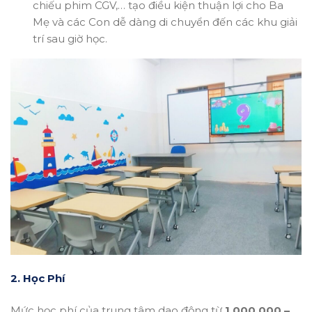
chiếu phim CGV,… tạo điều kiện thuận lợi cho Ba
Mẹ và các Con dễ dàng di chuyển đến các khu giải
trí sau giờ học.
2. Học Phí
Mức học phí của trung tâm dao động từ
1.000.000 –