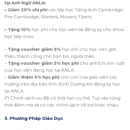
tại Anh Ngữ ANLA:
– Giảm 20% chi phí
các lớp học Tiếng Anh Cambridge:
Pre-Cambridge, Starters, Movers, Flyers.
– Tặng 10%
học phí cho học viên tái đăng ký cho khoá
học tiếp theo.
–
Tặng voucher giảm 5%
học phí cho học viên giới
thiệu thành công cho bạn bè, người thân.
–
Tặng voucher giảm 5% học phí
cho anh/chị em ruột
của học viên đang học tại ANLA.
–
Giảm thêm 5% học phí
cho con của giáo viên các
trường trên địa bàn tỉnh Bình Dương khi đăng ký học
tại ANLA.
(*) Chính sách ưu đãi có thời hạn cụ thể. Tuỳ vào từng
thời điểm mà sẽ có các chính sách hỗ trợ khác nhau.
3. Phương Pháp Giáo Dục