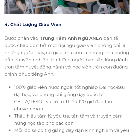
4. Chất Lượng Giáo Viên
Bước chân vào
Trung Tâm Anh Ngữ ANLA
bạn sẽ
được chào đón bởi một đội ngũ giáo viên không chỉ là
những người thầy, cô giáo, mà còn là những nhà hướng
dẫn chuyên nghiệp, là những người bạn sẵn lòng dành
trọn tâm huyết đồng hành với học viên trên con đường
chinh phục tiếng Anh.
100% giáo viên nước ngoài tốt nghiệp Đại học/sau
đại học, với chứng chỉ giảng dạy quốc tế
CELTA/TESOL và có tối thiểu 120 giờ đào tạo
chuyên môn.
Thấu hiểu tâm lý, yêu trẻ, tận tâm và truyền cảm
hứng học tập cho các con.
Mỗi lớp sẽ có trợ giảng dày dặn kinh nghiệm và yêu