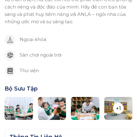
cách riêng và độc đáo của mình. Hãy để con bạn tỏa
sáng và phát huy tiềm năng với ANLA – ngôi nhà của
những ước mơ và sự sáng tạo.
Ngoại khóa
Sân chơi ngoài trời
Thư viện
Bộ Sưu Tập
+1
Thông Tin Liên Hệ