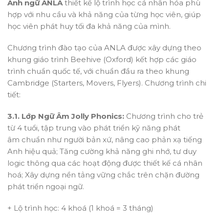
Anh ngữ ANLA
thiết kế lộ trình học cá nhân hóa phù
hợp với nhu cầu và khả năng của từng học viên, giúp
học viên phát huy tối đa khả năng của mình.
Chương trình đào tạo của ANLA được xây dựng theo
khung giáo trình Beehive (Oxford) kết hợp các giáo
trình chuẩn quốc tế, với chuẩn đầu ra theo khung
Cambridge (Starters, Movers, Flyers). Chương trình chi
tiết:
3.1. Lớp Ngữ Âm Jolly Phonics:
Chương trình cho trẻ
từ 4 tuổi, tập trung vào phát triển kỹ năng phát
âm chuẩn như người bản xứ, nâng cao phản xạ tiếng
Anh hiệu quả; Tăng cường khả năng ghi nhớ, tư duy
logic thông qua các hoạt động được thiết kế cá nhân
hoá; Xây dựng nền tảng vững chắc trên chặn đường
phát triển ngoại ngữ.
+ Lộ trình học: 4 khoá (1 khoá = 3 tháng)