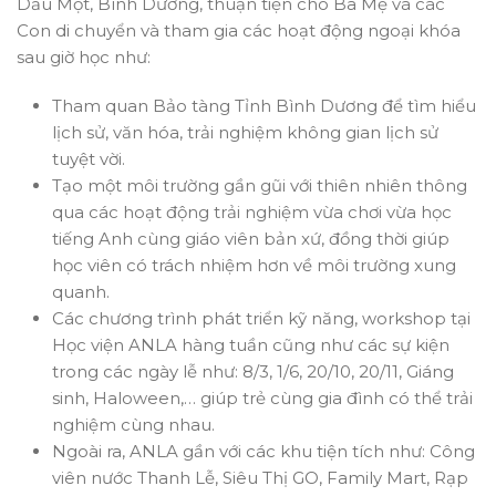
Dầu Một, Bình Dương, thuận tiện cho Ba Mẹ và các
Con di chuyển và tham gia các hoạt động ngoại khóa
sau giờ học như:
Tham quan Bảo tàng Tỉnh Bình Dương để tìm hiểu
lịch sử, văn hóa, trải nghiệm không gian lịch sử
tuyệt vời.
Tạo một môi trường gần gũi với thiên nhiên thông
qua các hoạt động trải nghiệm vừa chơi vừa học
tiếng Anh cùng giáo viên bản xứ, đồng thời giúp
học viên có trách nhiệm hơn về môi trường xung
quanh.
Các chương trình phát triển kỹ năng, workshop tại
Học viện ANLA hàng tuần cũng như các sự kiện
trong các ngày lễ như: 8/3, 1/6, 20/10, 20/11, Giáng
sinh, Haloween,… giúp trẻ cùng gia đình có thể trải
nghiệm cùng nhau.
Ngoài ra, ANLA gần với các khu tiện tích như: Công
viên nước Thanh Lễ, Siêu Thị GO, Family Mart, Rạp