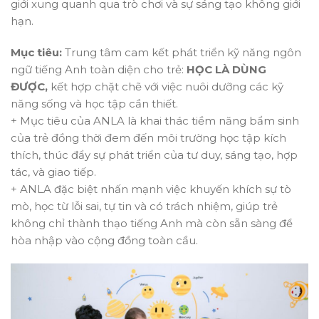
giới xung quanh qua trò chơi và sự sáng tạo không giới
hạn.
Mục tiêu:
Trung tâm cam kết phát triển kỹ năng ngôn
ngữ tiếng Anh toàn diện cho trẻ:
HỌC LÀ DÙNG
ĐƯỢC,
kết hợp chặt chẽ với việc nuôi dưỡng các kỹ
năng sống và học tập cần thiết.
+ Mục tiêu của ANLA là khai thác tiềm năng bẩm sinh
của trẻ đồng thời đem đến môi trường học tập kích
thích, thúc đẩy sự phát triển của tư duy, sáng tạo, hợp
tác, và giao tiếp.
+ ANLA đặc biệt nhấn mạnh việc khuyến khích sự tò
mò, học từ lỗi sai, tự tin và có trách nhiệm, giúp trẻ
không chỉ thành thạo tiếng Anh mà còn sẵn sàng để
hòa nhập vào cộng đồng toàn cầu.