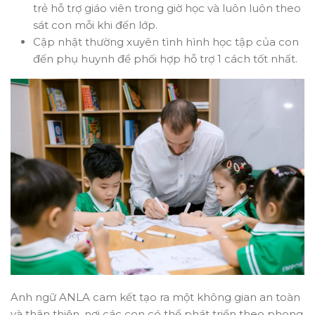
trẻ hỗ trợ giáo viên trong giờ học và luôn luôn theo
sát con mỗi khi đến lớp.
Cập nhật thường xuyên tình hình học tập của con
đến phụ huynh để phối hợp hỗ trợ 1 cách tốt nhất.
Anh ngữ ANLA cam kết tạo ra một không gian an toàn
và thân thiện, nơi các con có thể phát triển theo phong