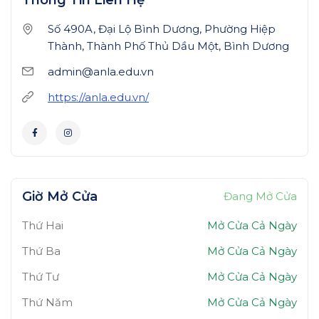
Số 490A, Đại Lộ Bình Dương, Phường Hiệp
Thành, Thành Phố Thủ Dầu Một, Bình Dương
admin@anla.edu.vn
https://anla.edu.vn/
Giờ Mở Cửa
Đang Mở Cửa
Thứ Hai
Mở Cửa Cả Ngày
Thứ Ba
Mở Cửa Cả Ngày
Thứ Tư
Mở Cửa Cả Ngày
Thứ Năm
Mở Cửa Cả Ngày