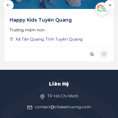
Happy Kids Tuyên Quang
Trường mầm non
Xã Tân Quang
,
Tỉnh Tuyên Quang
Liên Hệ
TP Hồ Chí Minh
contact@chiasetruong.com