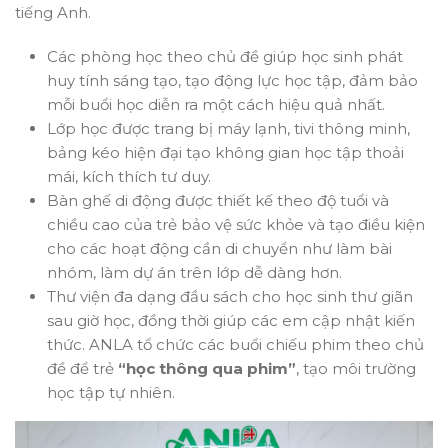
tiếng Anh.
Các phòng học theo chủ đề giúp học sinh phát
huy tính sáng tạo, tạo động lực học tập, đảm bảo
mỗi buổi học diễn ra một cách hiệu quả nhất.
Lớp học được trang bị máy lạnh, tivi thông minh,
bảng kéo hiện đại tạo không gian học tập thoải
mái, kích thích tư duy.
Bàn ghế di động được thiết kế theo độ tuổi và
chiều cao của trẻ bảo vệ sức khỏe và tạo điều kiện
cho các hoạt động cần di chuyển như làm bài
nhóm, làm dự án trên lớp dễ dàng hơn.
Thư viện đa dạng đầu sách cho học sinh thư giãn
sau giờ học, đồng thời giúp các em cập nhật kiến
thức. ANLA tổ chức các buổi chiếu phim theo chủ
đề để trẻ
“học thông qua phim”
, tạo môi trường
học tập tự nhiên.