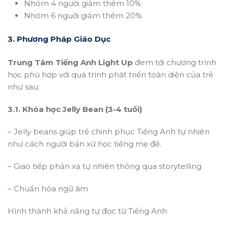
Nhóm 4 người giảm thêm 10%
Nhóm 6 nguời giảm thêm 20%
3. Phương Pháp Giáo Dục
Trung Tâm Tiếng Anh Light Up
đem tới chương trình
học phù hợp với quá trình phát triển toàn diện của trẻ
như sau:
3.1. Khóa học Jelly Bean (3-4 tuổi)
– Jelly beans giúp trẻ chinh phục Tiếng Anh tự nhiên
như cách người bản xứ học tiếng mẹ đẻ.
– Giao tiếp phản xạ tự nhiên thông qua storytelling
– Chuẩn hóa ngữ âm
Hình thành khả năng tự đọc từ Tiếng Anh