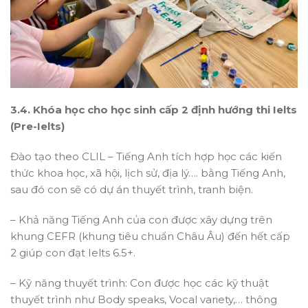
3.4. Khóa học cho học sinh cấp 2 định hướng thi Ielts
(Pre-Ielts)
Đào tạo theo CLIL – Tiếng Anh tích hợp học các kiến
thức khoa học, xã hội, lịch sử, địa lý…. bằng Tiếng Anh,
sau đó con sẽ có dự án thuyết trình, tranh biện.
– Khả năng Tiếng Anh của con được xây dựng trên
khung CEFR (khung tiêu chuẩn Châu Âu) đến hết cấp
2 giúp con đạt Ielts 6.5+.
– Kỹ năng thuyết trình: Con được học các kỹ thuật
thuyết trình như Body speaks, Vocal variety,… thông