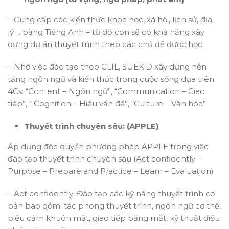
– Cung cấp các kiến thức khoa học, xã hội, lịch sử, địa
lý…. bằng Tiếng Anh – từ đó con sẽ có khả năng xây
dựng dự án thuyết trình theo các chủ đề được học.
– Nhờ việc đào tạo theo CLIL, SUEKiD xây dựng nền
tảng ngôn ngữ và kiến thức trong cuộc sống dựa trên
4Cs: “Content – Ngôn ngữ”, “Communication – Giao
tiếp”, “ Cognition – Hiểu vấn đề”, “Culture – Văn hóa”
Thuyết trình chuyên sâu: (APPLE)
Áp dụng độc quyền phương pháp APPLE trong việc
đào tạo thuyết trình chuyên sâu (Act confidently –
Purpose – Prepare and Practice – Learn – Evaluation)
– Act confidently: Đào tạo các kỹ năng thuyết trình cơ
bản bao gồm: tác phong thuyết trình, ngôn ngữ cơ thể,
biểu cảm khuôn mặt, giao tiếp bằng mắt, kỹ thuật điều