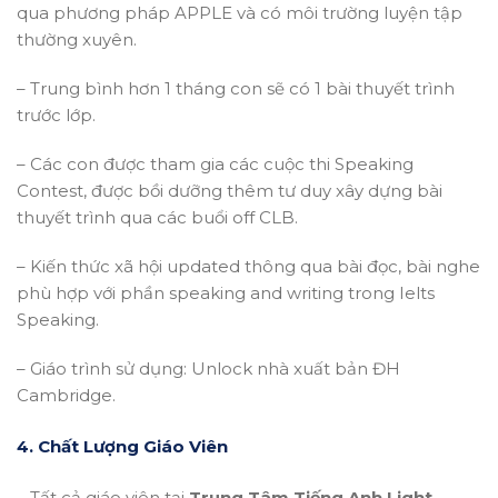
qua phương pháp APPLE và có môi trường luyện tập
thường xuyên.
– Trung bình hơn 1 tháng con sẽ có 1 bài thuyết trình
trước lớp.
– Các con được tham gia các cuộc thi Speaking
Contest, được bồi dưỡng thêm tư duy xây dựng bài
thuyết trình qua các buổi off CLB.
– Kiến thức xã hội updated thông qua bài đọc, bài nghe
phù hợp với phần speaking and writing trong Ielts
Speaking.
– Giáo trình sử dụng: Unlock nhà xuất bản ĐH
Cambridge.
4. Chất Lượng Giáo Viên
– Tất cả giáo viên tại
Trung Tâm Tiếng Anh Light