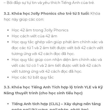
– Bồi đắp sự tự tin và yêu thích Tiếng Anh của trẻ.
3.2. Khóa học Jolly Phonics cho trẻ từ 5 tuổi:
Khóa
học này giúp các con:
Học 42 âm trong Jolly Phonics
Học cách viết của 42 âm
Học quy tắc ghép vần giúp phát âm chính xác và
đọc các từ 1 và 2 âm tiết được viết bởi 42 cách viết
tương ứng với 42 cách đọc đã học.
Học quy tắc giúp con nhận diện âm chính xác và
viết các từ có 1 và 2 âm tiết được viết bởi 42 cách
viết tương ứng với 42 cách đọc đã học.
Học các từ bất quy tắc
3.3. Khóa học Tiếng Anh Tích hợp lộ trình YLE và Kỹ
Năng thuyết trình (cho học sinh tiểu học)
Tiếng Anh tích hợp (CLIL) – Xây dựng nền tảng
ngôn ngữ (từ vựng, ngữ pháp, phát âm)