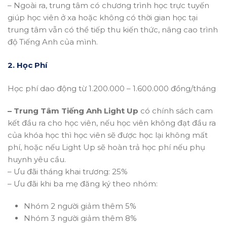
– Ngoài ra, trung tâm có chương trình học trực tuyến
giúp học viên ở xa hoặc không có thời gian học tại
trung tâm vẫn có thể tiếp thu kiến thức, nâng cao trình
độ Tiếng Anh của mình.
2. Học Phí
Học phí dao động từ 1.200.000 – 1.600.000 đồng/tháng
– Trung Tâm Tiếng Anh Light Up
có chính sách cam
kết đầu ra cho học viên, nếu học viên không đạt đầu ra
của khóa học thì học viên sẽ được học lại không mất
phí, hoặc nếu Light Up sẽ hoàn trả học phí nếu phụ
huynh yêu cầu.
– Ưu đãi tháng khai trương: 25%
– Ưu đãi khi ba mẹ đăng ký theo nhóm:
Nhóm 2 người giảm thêm 5%
Nhóm 3 người giảm thêm 8%