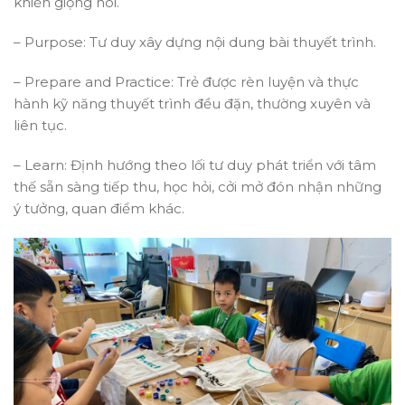
khiển giọng nói.
– Purpose: Tư duy xây dựng nội dung bài thuyết trình.
– Prepare and Practice: Trẻ được rèn luyện và thực
hành kỹ năng thuyết trình đều đặn, thường xuyên và
liên tục.
– Learn: Định hướng theo lối tư duy phát triển với tâm
thế sẵn sàng tiếp thu, học hỏi, cởi mở đón nhận những
ý tưởng, quan điểm khác.