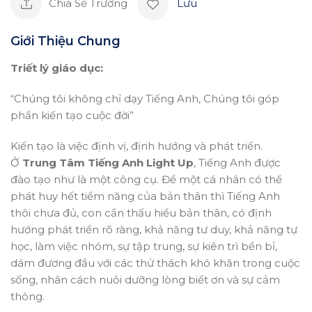
Chia Sẻ Trường
Lưu
Giới Thiệu Chung
Triết lý giáo dục:
“Chúng tôi không chỉ dạy Tiếng Anh, Chúng tôi góp
phần kiến tạo cuộc đời”
Kiến tạo là việc định vị, định hướng và phát triển.
Ở
Trung Tâm Tiếng Anh Light Up
, Tiếng Anh được
đào tạo như là một công cụ. Để một cá nhân có thể
phát huy hết tiềm năng của bản thân thì Tiếng Anh
thôi chưa đủ, con cần thấu hiểu bản thân, có định
hướng phát triển rõ ràng, khả năng tư duy, khả năng tự
học, làm việc nhóm, sự tập trung, sự kiên trì bền bỉ,
dám đương đầu với các thử thách khó khăn trong cuộc
sống, nhân cách nuôi dưỡng lòng biết ơn và sự cảm
thông.