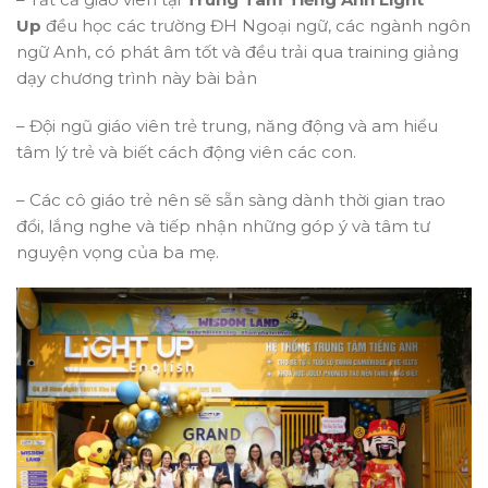
Up
đều học các trường ĐH Ngoại ngữ, các ngành ngôn
ngữ Anh, có phát âm tốt và đều trải qua training giảng
dạy chương trình này bài bản
– Đội ngũ giáo viên trẻ trung, năng động và am hiểu
tâm lý trẻ và biết cách động viên các con.
– Các cô giáo trẻ nên sẽ sẵn sàng dành thời gian trao
đổi, lắng nghe và tiếp nhận những góp ý và tâm tư
nguyện vọng của ba mẹ.