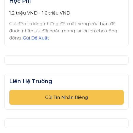
Học Phí
1.2 triệu
VND
-
1.6 triệu
VND
Gửi đến trường những đề xuất riêng của bạn để
được nhận ưu đãi hoặc mang lại lợi ích cho cộng
đồng.
Gửi Đề Xuất
Liên Hệ Trường
Gửi Tin Nhắn Riêng