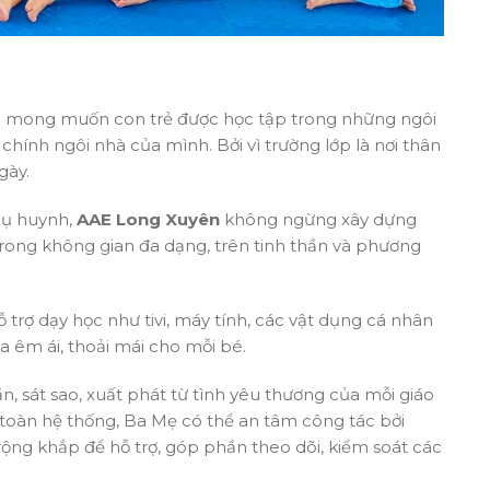
 mong muốn con trẻ được học tập trong những ngôi
 chính ngôi nhà của mình. Bởi vì trường lớp là nơi thân
gày.
hụ huynh,
AAE Long Xuyên
không ngừng xây dựng
 trong không gian đa dạng, trên tinh thần và phương
 trợ dạy học như tivi, máy tính, các vật dụng cá nhân
a êm ái, thoải mái cho mỗi bé.
, sát sao, xuất phát từ tình yêu thương của mỗi giáo
g toàn hệ thống, Ba Mẹ có thể an tâm công tác bởi
rộng khắp để hỗ trợ, góp phần theo dõi, kiểm soát các