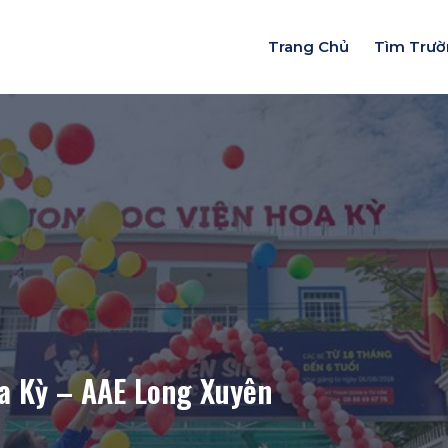
Trang Chủ
Tìm Trư
a Kỳ – AAE Long Xuyên