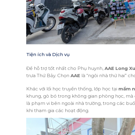
Tiện ích và Dịch vụ
Để hỗ trợ tốt nhất cho Phụ huynh,
AAE Long X
trưa Thứ Bảy. Chọn
AAE
là “ngôi nhà thứ hai” c
Khác với lối học truyền thống, lớp học tại
mầm n
khung, gò bó trong không gian phòng học, mà c
là phạm vi bên ngoài nhà trường, trong các buổi
khi tham gia các hoạt động.