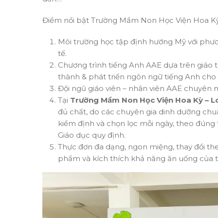
Điểm nổi bật Trường Mầm Non Học Viện Hoa Kỳ
Môi trường học tập định hướng Mỹ với phươn
tế.
Chương trình tiếng Anh AAE dựa trên giáo t
thành & phát triển ngôn ngữ tiếng Anh cho
Đội ngũ giáo viên – nhân viên AAE chuyên 
Tại
Trường Mầm Non Học Viện Hoa Kỳ – L
đủ chất, do các chuyên gia dinh dưỡng chu
kiểm định và chọn lọc mỗi ngày, theo đún
Giáo dục quy định.
Thực đơn đa dạng, ngon miệng, thay đổi the
phẩm và kích thích khả năng ăn uống của t