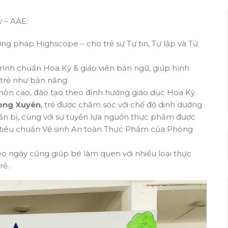
 – AAE:
g pháp Highscope – cho trẻ sự Tự tin, Tự lập và Tử
rình chuẩn Hoa Kỳ & giáo viên bản ngữ, giúp hình
 trẻ như bản năng.
môn cao, đào tạo theo định hướng giáo dục Hoa Kỳ.
ong Xuyên
, trẻ được chăm sóc với chế độ dinh dưỡng
ẩn bị, cùng với sự tuyển lựa nguồn thực phẩm được
g tiêu chuẩn Vệ sinh An toàn Thực Phẩm của Phòng
o ngày cũng giúp bé làm quen với nhiều loại thực
rẻ.