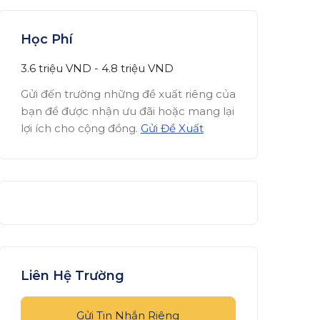
Học Phí
3.6 triệu
VND
-
4.8 triệu
VND
Gửi đến trường những đề xuất riêng của
bạn để được nhận ưu đãi hoặc mang lại
lợi ích cho cộng đồng.
Gửi Đề Xuất
Liên Hệ Trường
Gửi Tin Nhắn Riêng