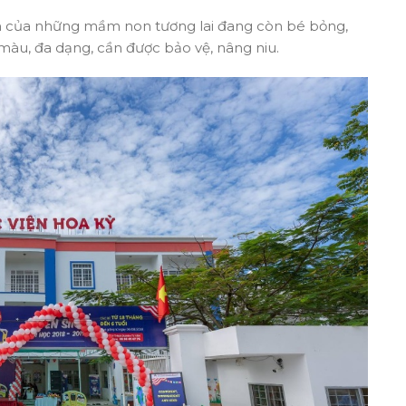
ạnh của những mầm non tương lai đang còn bé bỏng,
màu, đa dạng, cần được bảo vệ, nâng niu.