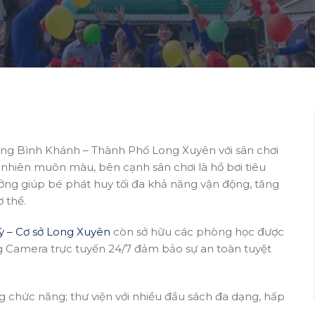
ờng Bình Khánh – Thành Phố Long Xuyên với sân chơi
n nhiên muôn màu, bên cạnh sân chơi là hồ bơi tiêu
ng giúp bé phát huy tối đa khả năng vận động, tăng
 thể.
 – Cơ sở Long Xuyên
còn sở hữu các phòng học được
hống Camera trực tuyến 24/7 đảm bảo sự an toàn tuyệt
chức năng; thư viện với nhiều đầu sách đa dạng, hấp