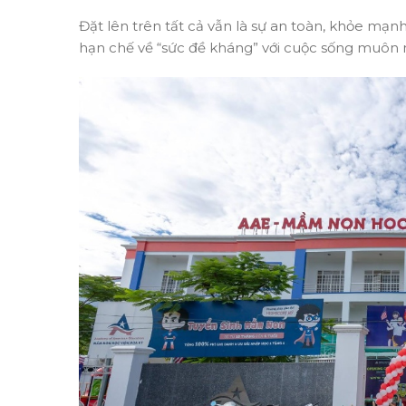
Đặt lên trên tất cả vẫn là sự an toàn, khỏe m
hạn chế về “sức đề kháng” với cuộc sống muôn 