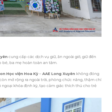
uyên
cung cấp các dịch vụ giữ, ăn ngoài giờ, giữ đến
ho bé, ba mẹ hoàn toàn an tâm.
on Học viện Hoa Kỳ
–
AAE Long Xuyên
không đóng
òn mở rộng ra ngoài trời, phòng chức năng, thậm chí
 ngoại khóa định kỳ, tạo cảm giác thích thú cho trẻ