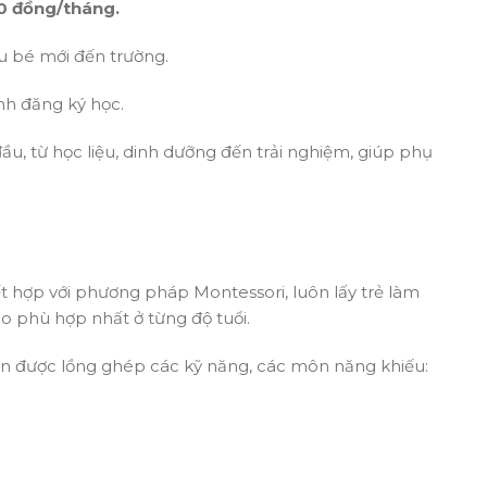
0
đồng/tháng.
u bé mới đến trường.
nh đăng ký học.
u, từ học liệu, dinh dưỡng đến trải nghiệm, giúp phụ
t hợp với phương pháp Montessori, luôn lấy trẻ làm
o phù hợp nhất ở từng độ tuổi.
òn được lồng ghép các kỹ năng, các môn năng khiếu: