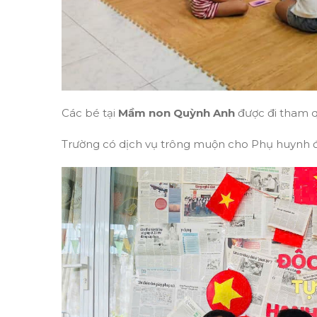
Các bé tại
Mầm non Quỳnh Anh
được đi tham q
Trường có dịch vụ trông muộn cho Phụ huynh đi 