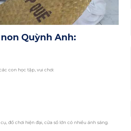
 non Quỳnh Anh:
ác con học tập, vui chơi:
, đồ chơi hiện đại, cửa sổ lớn có nhiều ánh sáng.