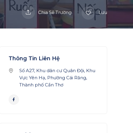
Chia Sẻ Trường
Lưu
Thông Tin Liên Hệ
Số A27, Khu dân cư Quân Đội, Khu
Vực Yên Hạ, Phường Cái Răng,
Thành phố Cần Thơ