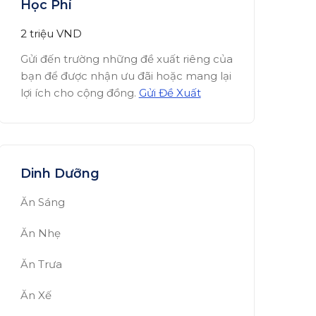
Học Phí
2 triệu
VND
Gửi đến trường những đề xuất riêng của
bạn để được nhận ưu đãi hoặc mang lại
lợi ích cho cộng đồng.
Gửi Đề Xuất
Dinh Dưỡng
Ăn Sáng
Ăn Nhẹ
Ăn Trưa
Ăn Xế