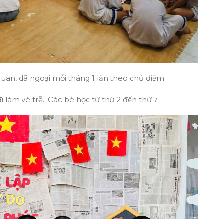
uan, dã ngoại mỗi tháng 1 lần theo chủ điểm.
làm vè trễ. Các bé học từ thứ 2 đến thứ 7.