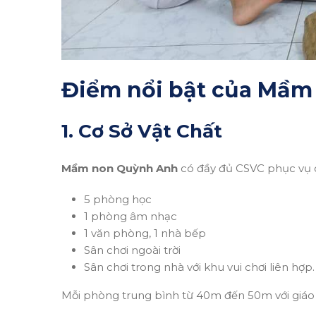
Điểm nổi bật của Mầm
1. Cơ Sở Vật Chất
Mầm non Quỳnh Anh
có đầy đủ CSVC phục vụ c
5 phòng học
1 phòng âm nhạc
1 văn phòng, 1 nhà bếp
Sân chơi ngoài trời
Sân chơi trong nhà với khu vui chơi liên hợp.
Mỗi phòng trung bình từ 40m đến 50m với giáo cụ