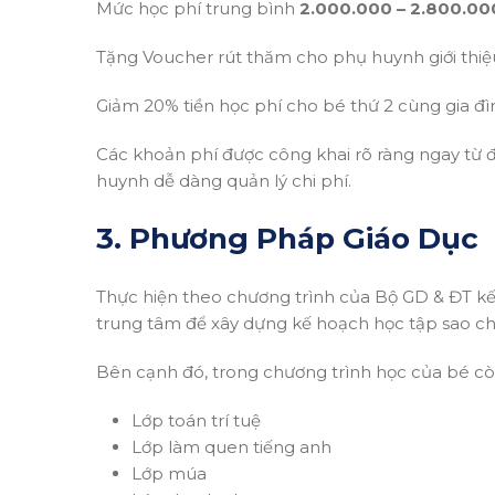
Mức học phí trung bình
2.000.000 – 2.800.00
Tặng Voucher rút thăm cho phụ huynh giới thiệ
Giảm 20% tiền học phí cho bé thứ 2 cùng gia đì
Các khoản phí được công khai rõ ràng ngay từ đầ
huynh dễ dàng quản lý chi phí.
3. Phương Pháp Giáo Dục
Thực hiện theo chương trình của Bộ GD & ĐT kế
trung tâm để xây dựng kế hoạch học tập sao ch
Bên cạnh đó, trong chương trình học của bé c
Lớp toán trí tuệ
Lớp làm quen tiếng anh
Lớp múa