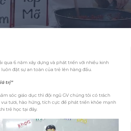
ải qua 6 năm xây dựng và phát triển với nhiều kinh
 luôn đặt sự an toàn của trẻ lên hàng đầu.
iá trị”
ăm sóc giáo dục thì đội ngũ GV chúng tôi có trách
vui tươi, hào hứng, tích cực để phát triển khỏe mạnh
i trẻ học tại đây.