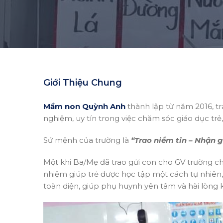
Giới Thiệu Chung
Mầm non Quỳnh Anh
thành lập từ năm 2016, tr
nghiệm, uy tín trong việc chăm sóc giáo dục trẻ,
Sứ mệnh của trường là
“Trao niềm tin – Nhận g
Một khi Ba/Mẹ đã trao gửi con cho GV trường ch
nhiệm giúp trẻ được học tập một cách tự nhiên, 
toàn diện, giúp phụ huynh yên tâm và hài lòng kh