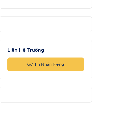
Liên Hệ Trường
Gửi Tin Nhắn Riêng