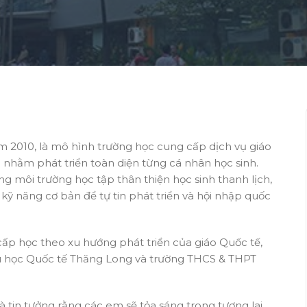
m 2010, là mô hình trường học cung cấp dịch vụ giáo
 nhằm phát triển toàn diện từng cá nhân học sinh.
 môi trường học tập thân thiện học sinh thanh lịch,
 kỹ năng cơ bản để tự tin phát triển và hội nhập quốc
cấp học theo xu hướng phát triển của giáo Quốc tế,
u học Quốc tế Thăng Long và trường THCS & THPT
và tin tưởng rằng các em sẽ tỏa sáng trong tương lai