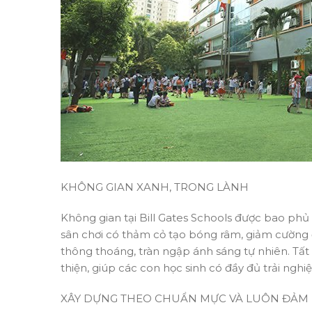
KHÔNG GIAN XANH, TRONG LÀNH
Không gian tại Bill Gates Schools được bao phủ
sân chơi có thảm cỏ tạo bóng râm, giảm cường 
thông thoáng, tràn ngập ánh sáng tự nhiên. Tất
thiện, giúp các con học sinh có đầy đủ trải nghi
XÂY DỰNG THEO CHUẨN MỰC VÀ LUÔN ĐẢM 