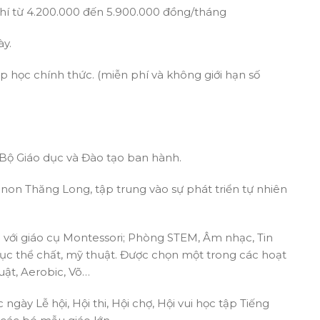
 từ 4.200.000 đến 5.900.000 đồng/tháng
ày.
 học chính thức. (miễn phí và không giới hạn số
Bộ Giáo dục và Đào tạo ban hành.
non Thăng Long, tập trung vào sự phát triển tự nhiên
với giáo cụ Montessori; Phòng STEM, Âm nhạc, Tin
dục thể chất, mỹ thuật. Được chọn một trong các hoạt
uật, Aerobic, Võ…
gày Lễ hội, Hội thi, Hội chợ, Hội vui học tập Tiếng