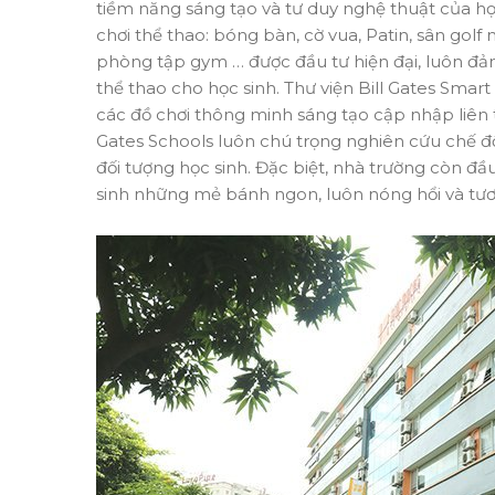
tiềm năng sáng tạo và tư duy nghệ thuật của h
chơi thể thao: bóng bàn, cờ vua, Patin, sân golf 
phòng tập gym … được đầu tư hiện đại, luôn đả
thể thao cho học sinh. Thư viện Bill Gates Sma
các đồ chơi thông minh sáng tạo cập nhập liên t
Gates Schools luôn chú trọng nghiên cứu chế đ
đối tượng học sinh. Đặc biệt, nhà trường còn đ
sinh những mẻ bánh ngon, luôn nóng hổi và tươi