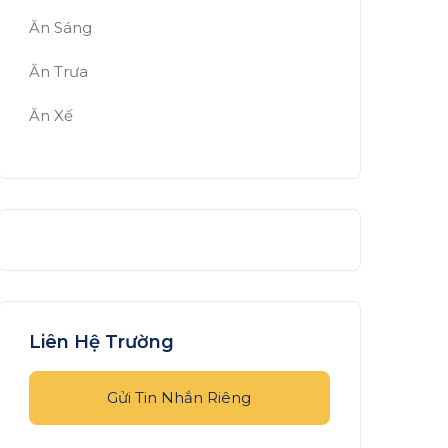
Ăn Sáng
Ăn Trưa
Ăn Xế
Liên Hệ Trường
Gửi Tin Nhắn Riêng