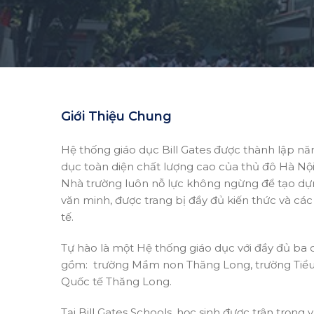
Giới Thiệu Chung
Hệ thống giáo dục Bill Gates được thành lập nă
dục toàn diện chất lượng cao của thủ đô Hà Nội
Nhà trường luôn nỗ lực không ngừng để tạo dựng
văn minh, được trang bị đầy đủ kiến thức và các
tế.
Tự hào là một Hệ thống giáo dục với đầy đủ ba 
gồm: ️ trường Mầm non Thăng Long, trường Tiể
Quốc tế Thăng Long.
Tại Bill Gates Schools, học sinh được trân trọng 