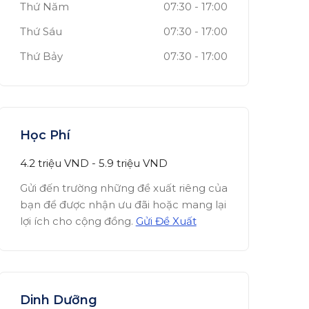
Thứ Năm
07:30
-
17:00
Thứ Sáu
07:30
-
17:00
Thứ Bảy
07:30
-
17:00
Học Phí
4.2 triệu
VND
-
5.9 triệu
VND
Gửi đến trường những đề xuất riêng của
bạn để được nhận ưu đãi hoặc mang lại
lợi ích cho cộng đồng.
Gửi Đề Xuất
Dinh Dưỡng