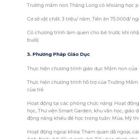
Trường mầm non Thăng Long có khoảng học phí
Cơ sở vật chất: 3 triệu/ năm. Tiền ăn 75.000đ/ ng
Có chương trình làm quen cho bé trước khi nhập
buổi)
3. Phương Pháp Giáo Dục
Thực hiện chương trình giáo dục Mầm non của 
Thực hiện chương trình hỗ trợ của Trường Mầm 
của trẻ
Hoạt động tại các phòng chức năng: Hoạt động 
học, Thư viện Smart Garden, khu văn học, giáo 
động năng khiếu để học trong tuần: Múa, Mỹ th
Hoạt động ngoại khóa: Tham quan dã ngoại, các n