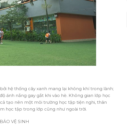
 bởi hệ thống cây xanh mang lại không khí trong lành;
độ ánh nắng gay gắt khi vào hè. Không gian lớp học
 cả tạo nên một môi trường học tập tiện nghi, thân
ệm học tập trong lớp cũng như ngoài trời.
BẢO VỆ SINH