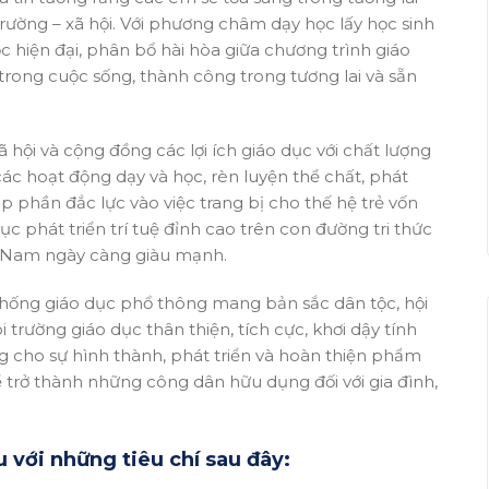
trường – xã hội. Với phương châm dạy học lấy học sinh
 hiện đại, phân bổ hài hòa giữa chương trình giáo
 trong cuộc sống, thành công trong tương lai và sẵn
 hội và cộng đồng các lợi ích giáo dục với chất lượng
các hoạt động dạy và học, rèn luyện thể chất, phát
 phần đắc lực vào việc trang bị cho thế hệ trẻ vốn
ục phát triển trí tuệ đỉnh cao trên con đường tri thức
t Nam ngày càng giàu mạnh.
thống giáo dục phổ thông mang bản sắc dân tộc, hội
rường giáo dục thân thiện, tích cực, khơi dậy tính
g cho sự hình thành, phát triển và hoàn thiện phẩm
ể trở thành những công dân hữu dụng đối với gia đình,
u với những tiêu chí sau đây: