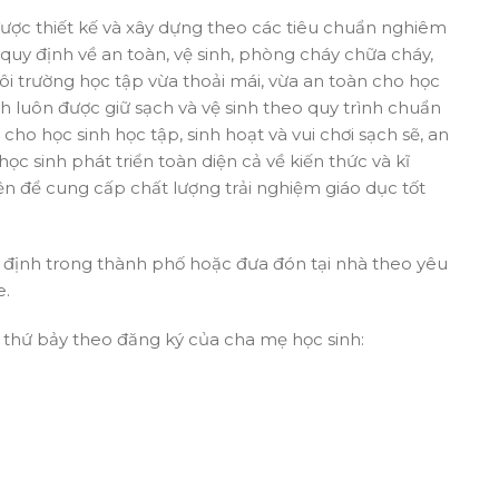
 được thiết kế và xây dựng theo các tiêu chuẩn nghiêm
quy định về an toàn, vệ sinh, phòng cháy chữa cháy,
i trường học tập vừa thoải mái, vừa an toàn cho học
nh luôn được giữ sạch và vệ sinh theo quy trình chuẩn
o học sinh học tập, sinh hoạt và vui chơi sạch sẽ, an
ọc sinh phát triển toàn diện cả về kiến thức và kĩ
ện để cung cấp chất lượng trải nghiệm giáo dục tốt
định trong thành phố hoặc đưa đón tại nhà theo yêu
e.
y thứ bảy theo đăng ký của cha mẹ học sinh: