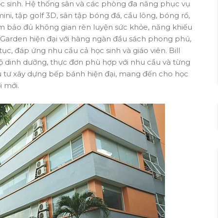
ọc sinh. Hệ thống sân và các phòng đa năng phục vụ
mini, tập golf 3D, sân tập bóng đá, cầu lông, bóng rổ,
m bảo đủ không gian rèn luyện sức khỏe, năng khiếu
rt Garden hiện đại với hàng ngàn đầu sách phong phú,
ục, đáp ứng nhu cầu cả học sinh và giáo viên. Bill
ộ dinh dưỡng, thực đơn phù hợp với nhu cầu và từng
ầu tư xây dựng bếp bánh hiện đại, mang đến cho học
 mới.