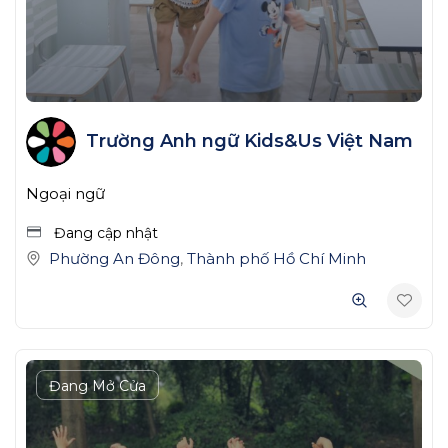
Trường Anh ngữ Kids&Us Việt Nam
Ngoại ngữ
Đang cập nhật
Phường An Đông
,
Thành phố Hồ Chí Minh
Đang Mở Cửa