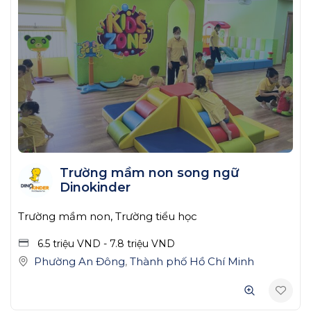
Trường mầm non song ngữ
Dinokinder
Trường mầm non, Trường tiểu học
6.5 triệu
VND
-
7.8 triệu
VND
Phường An Đông
,
Thành phố Hồ Chí Minh