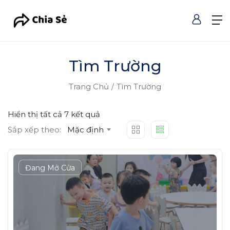
Tìm Trường
Trang Chủ
Tìm Trường
Hiển thị tất cả 7 kết quả
Sắp xếp theo:
Mặc định
Đang Mở Cửa