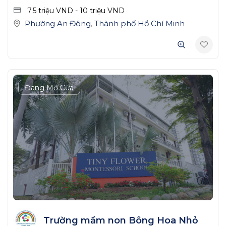
7.5 triệu
VND
-
10 triệu
VND
Phường An Đông
,
Thành phố Hồ Chí Minh
Đang Mở Cửa
Trường mầm non Bông Hoa Nhỏ