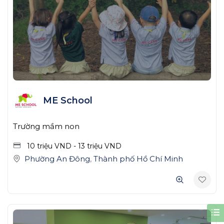
ME School
Trường mầm non
10 triệu
VND
-
13 triệu
VND
Phường An Đông
,
Thành phố Hồ Chí Minh