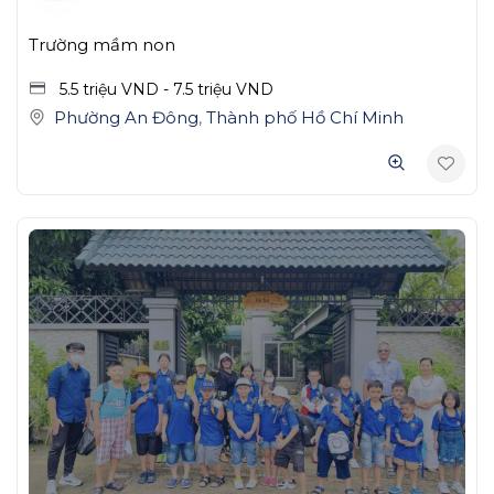
Trường mầm non
5.5 triệu
VND
-
7.5 triệu
VND
Phường An Đông
,
Thành phố Hồ Chí Minh