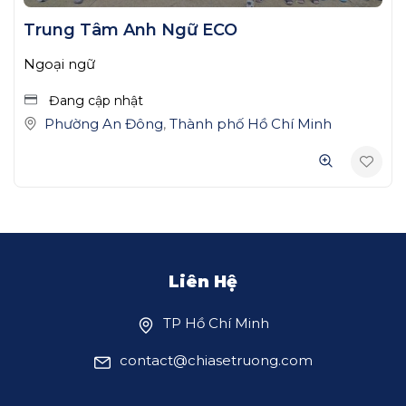
Trung Tâm Anh Ngữ ECO
Ngoại ngữ
Đang cập nhật
Phường An Đông
,
Thành phố Hồ Chí Minh
Liên Hệ
TP Hồ Chí Minh
contact@chiasetruong.com