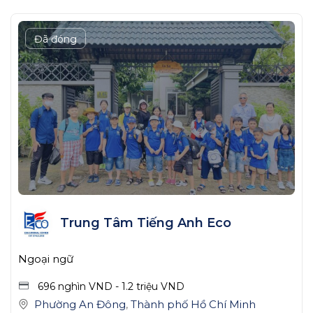
Đã đóng
Trung Tâm Tiếng Anh Eco
Ngoại ngữ
696 nghìn
VND
-
1.2 triệu
VND
Phường An Đông
,
Thành phố Hồ Chí Minh