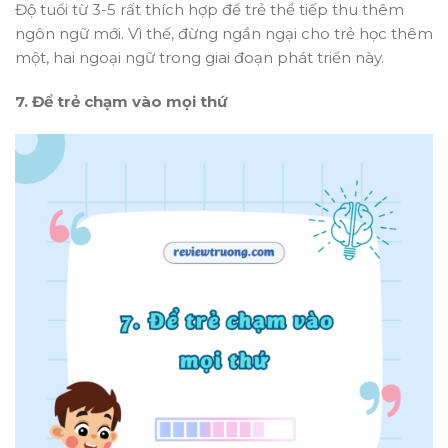
Độ tuổi từ 3-5 rất thích hợp để trẻ thể tiếp thu thêm
ngôn ngữ mới. Vì thế, đừng ngần ngại cho trẻ học thêm
một, hai ngoại ngữ trong giai đoạn phát triển này.
7. Để trẻ chạm vào mọi thứ