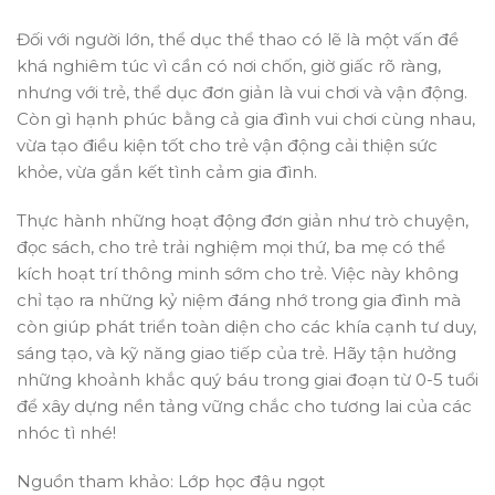
Đối với người lớn, thể dục thể thao có lẽ là một vấn đề
khá nghiêm túc vì cần có nơi chốn, giờ giấc rõ ràng,
nhưng với trẻ, thể dục đơn giản là vui chơi và vận động.
Còn gì hạnh phúc bằng cả gia đình vui chơi cùng nhau,
vừa tạo điều kiện tốt cho trẻ vận động cải thiện sức
khỏe, vừa gắn kết tình cảm gia đình.
Thực hành những hoạt động đơn giản như trò chuyện,
đọc sách, cho trẻ trải nghiệm mọi thứ, ba mẹ có thể
kích hoạt trí thông minh sớm cho trẻ. Việc này không
chỉ tạo ra những kỷ niệm đáng nhớ trong gia đình mà
còn giúp phát triển toàn diện cho các khía cạnh tư duy,
sáng tạo, và kỹ năng giao tiếp của trẻ. Hãy tận hưởng
những khoảnh khắc quý báu trong giai đoạn từ 0-5 tuổi
để xây dựng nền tảng vững chắc cho tương lai của các
nhóc tì nhé!
Nguồn tham khảo: Lớp học đậu ngọt