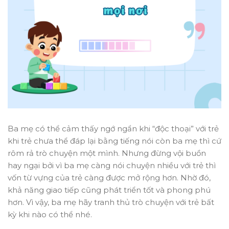
Ba mẹ có thể cảm thấy ngớ ngẩn khi “độc thoại” với trẻ
khi trẻ chưa thể đáp lại bằng tiếng nói còn ba mẹ thì cứ
rôm rả trò chuyện một mình. Nhưng đừng vội buồn
hay ngại bởi vì ba mẹ càng nói chuyện nhiều với trẻ thì
vốn từ vựng của trẻ càng được mở rộng hơn. Nhờ đó,
khả năng giao tiếp cũng phát triển tốt và phong phú
hơn. Vì vậy, ba mẹ hãy tranh thủ trò chuyện với trẻ bất
kỳ khi nào có thể nhé.