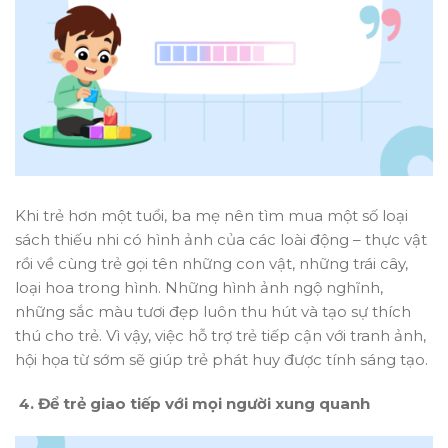
Khi trẻ hơn một tuổi, ba mẹ nên tìm mua một số loại
sách thiếu nhi có hình ảnh của các loài động – thực vật
rồi về cùng trẻ gọi tên những con vật, những trái cây,
loại hoa trong hình. Những hình ảnh ngộ nghĩnh,
những sắc màu tươi đẹp luôn thu hút và tạo sự thích
thú cho trẻ. Vì vậy, việc hỗ trợ trẻ tiếp cận với tranh ảnh,
hội họa từ sớm sẽ giúp trẻ phát huy được tính sáng tạo.
4. Để trẻ giao tiếp với mọi người xung quanh