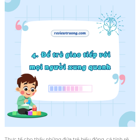
Thực tế cho thấy những đứa trẻ hiếu động, cá tính sẽ