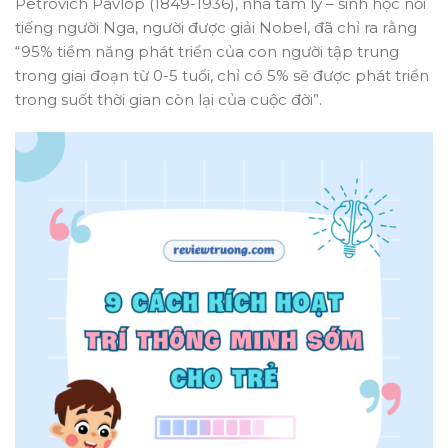
Petrovich Pavlop (1849-1936), nhà tâm lý – sinh học nổi
tiếng người Nga, người được giải Nobel, đã chỉ ra rằng
“95% tiềm năng phát triển của con người tập trung
trong giai đoạn từ 0-5 tuổi, chỉ có 5% sẽ được phát triển
trong suốt thời gian còn lại của cuộc đời”.