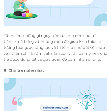
Tất nhiên, những gì nguy hiểm ba mẹ nên cho trẻ
tránh xa. Nhưng với những món đồ giúp kích thích trí
tưởng tượng, óc sáng tạo và trí tò mò như bút vẽ, màu
vẽ… thậm chí là nắm cát, nắm cơm,…thì ba mẹ nên cho
trẻ được dùng tất cả giác quan để cảm nhận chúng.
8. Cho trẻ nghe nhạc