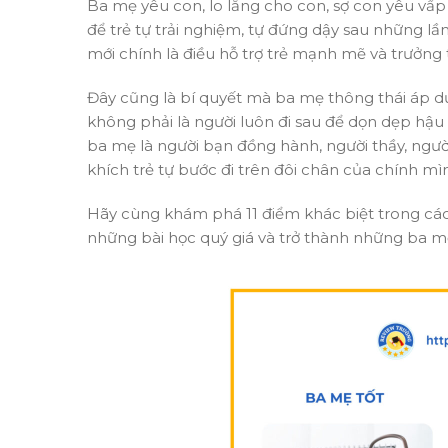
Ba mẹ yêu con, lo lắng cho con, sợ con yêu vấp
để trẻ tự trải nghiệm, tự đứng dậy sau những lầ
mới chính là điều hỗ trợ trẻ mạnh mẽ và trưởng
Đây cũng là bí quyết mà ba mẹ thông thái áp d
không phải là người luôn đi sau để dọn dẹp hậu 
ba mẹ là người bạn đồng hành, người thầy, ngườ
khích trẻ tự bước đi trên đôi chân của chính mì
Hãy cùng khám phá 11 điểm khác biệt trong cách
những bài học quý giá và trở thành những ba mẹ