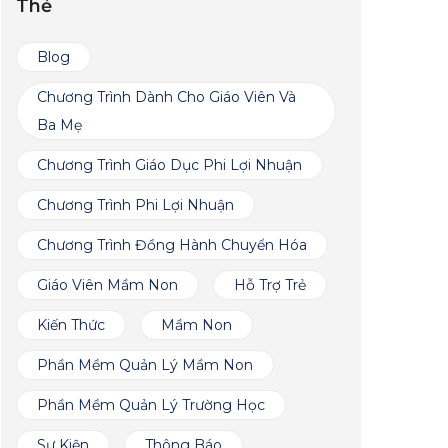
Thẻ
Blog
Chương Trình Dành Cho Giáo Viên Và
Ba Mẹ
Chương Trình Giáo Dục Phi Lợi Nhuận
Chương Trình Phi Lợi Nhuận
Chương Trình Đồng Hành Chuyển Hóa
Giáo Viên Mầm Non
Hỗ Trợ Trẻ
Kiến Thức
Mầm Non
Phần Mềm Quản Lý Mầm Non
Phần Mềm Quản Lý Trường Học
Sự Kiện
Thông Báo