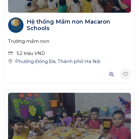
Hệ thống Mầm non Macaron
Schools
Trường mầm non
5.2 triệu
VND
Phường Đống Đa
,
Thành phố Hà Nội