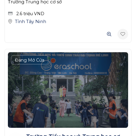
Trường Trung học cơ sở
2.6 triệu
VND
Tỉnh Tây Ninh
Đang Mở Cửa