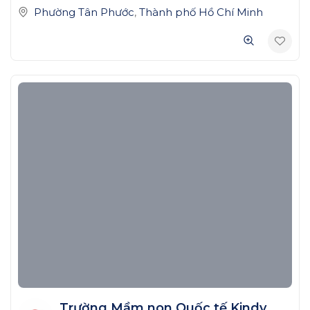
Phường Tân Phước
,
Thành phố Hồ Chí Minh
Trường Mầm non Quốc tế Kindy