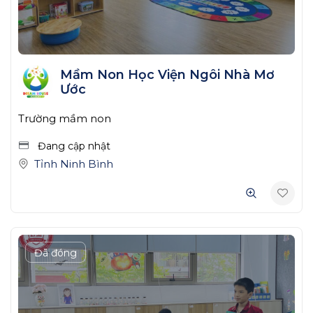
Mầm Non Học Viện Ngôi Nhà Mơ
Ước
Trường mầm non
Đang cập nhật
Tỉnh Ninh Bình
Đã đóng