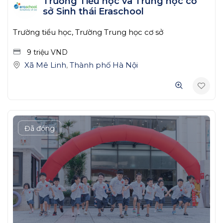
Trường Tiểu học và Trung học cơ
sở Sinh thái Eraschool
Trường tiểu học, Trường Trung học cơ sở
9 triệu
VND
Xã Mê Linh
,
Thành phố Hà Nội
Đã đóng