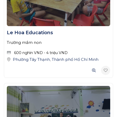
Le Hoa Educations
Trường mầm non
600 nghìn
VND
-
4 triệu
VND
Phường Tây Thạnh
,
Thành phố Hồ Chí Minh