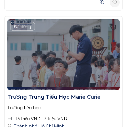
Đã đóng
Trường Trung Tiểu Học Marie Curie
Trường tiểu học
1.5 triệu
VND
-
3 triệu
VND
Thành phố Hồ Chí Minh