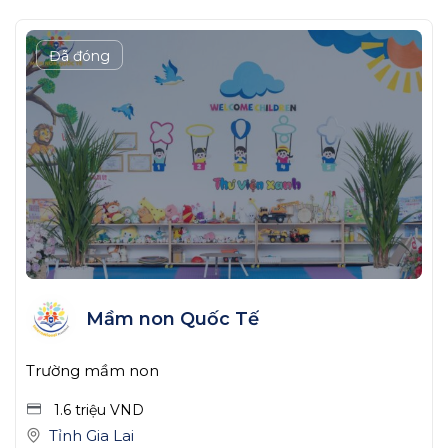
Đã đóng
Mầm non Quốc Tế
Trường mầm non
1.6 triệu
VND
Tỉnh Gia Lai