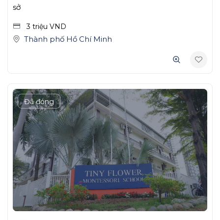
sở
3 triệu
VND
Thành phố Hồ Chí Minh
Đã đóng