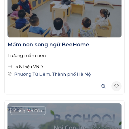
Mầm non song ngữ BeeHome
Trường mầm non
4.8 triệu
VND
Phường Từ Liêm
,
Thành phố Hà Nội
Đang Mở Cửa