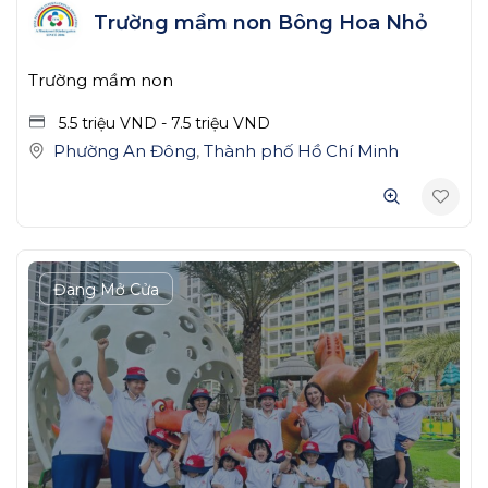
Trường mầm non Bông Hoa Nhỏ
Trường mầm non
5.5 triệu
VND
-
7.5 triệu
VND
Phường An Đông
,
Thành phố Hồ Chí Minh
Đang Mở Cửa