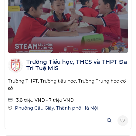
Trường Tiểu học, THCS và THPT Đa
Trí Tuệ MIS
Trường THPT, Trường tiểu học, Trường Trung học cơ
sở
3.8 triệu
VND
-
7 triệu
VND
Phường Cầu Giấy
,
Thành phố Hà Nội