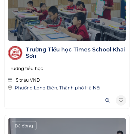
Trường Tiểu học Times School Khai
Sơn
Trường tiểu học
5 triệu
VND
Phường Long Biên
,
Thành phố Hà Nội
Đã đóng