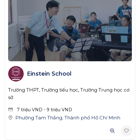
Einstein School
Trường THPT, Trường tiểu học, Trường Trung học cơ
sở
7 triệu
VND
-
9 triệu
VND
Phường Tam Thắng
,
Thành phố Hồ Chí Minh