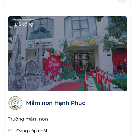
Đã đóng
Mầm non Hạnh Phúc
Trường mầm non
Đang cập nhật