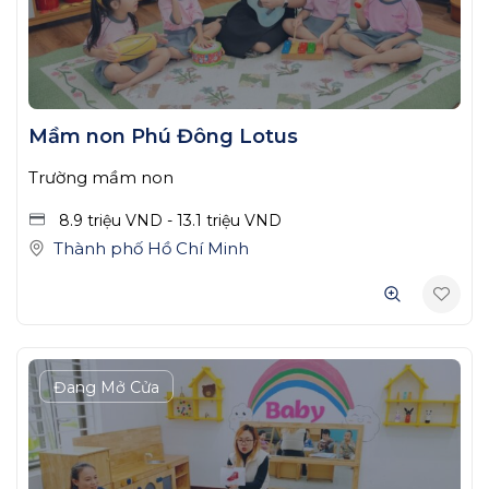
Mầm non Phú Đông Lotus
Trường mầm non
8.9 triệu
VND
-
13.1 triệu
VND
Thành phố Hồ Chí Minh
Đang Mở Cửa