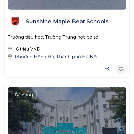
Sunshine Maple Bear Schools
Trường tiểu học, Trường Trung học cơ sở
6 triệu
VND
Phường Hồng Hà
,
Thành phố Hà Nội
Đã đóng