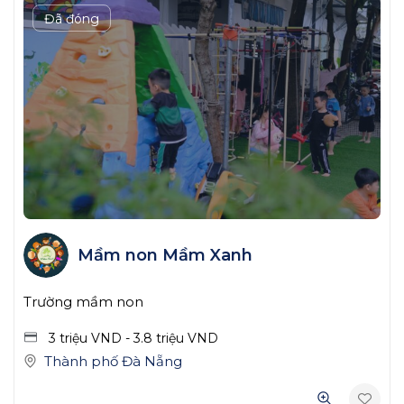
Đã đóng
Mầm non Mầm Xanh
Trường mầm non
3 triệu
VND
-
3.8 triệu
VND
Thành phố Đà Nẵng