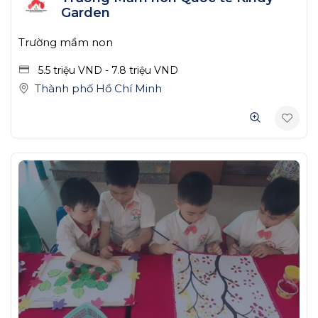
Garden
Trường mầm non
5.5 triệu
VND
-
7.8 triệu
VND
Thành phố Hồ Chí Minh