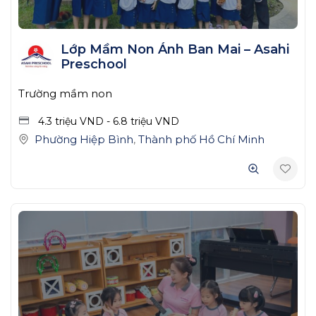
Lớp Mầm Non Ánh Ban Mai – Asahi
Preschool
Trường mầm non
4.3 triệu
VND
-
6.8 triệu
VND
Phường Hiệp Bình
,
Thành phố Hồ Chí Minh