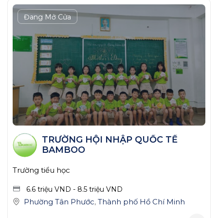
Đang Mở Cửa
TRƯỜNG HỘI NHẬP QUỐC TẾ
BAMBOO
Trường tiểu học
6.6 triệu
VND
-
8.5 triệu
VND
Phường Tân Phước
,
Thành phố Hồ Chí Minh