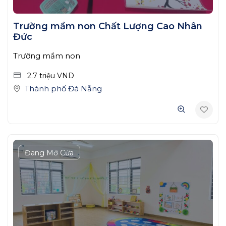
Trường mầm non Chất Lượng Cao Nhân
Đức
Trường mầm non
2.7 triệu
VND
Thành phố Đà Nẵng
Đang Mở Cửa